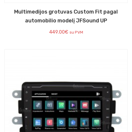
Multimedijos grotuvas Custom Fit pagal
automobilio modelį JFSound UP
449.00
€
su PVM