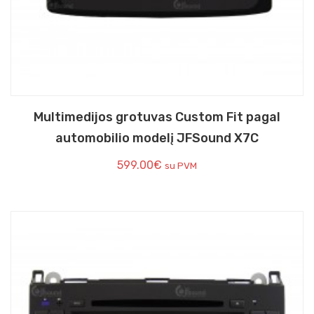
Multimedijos grotuvas Custom Fit pagal
automobilio modelį JFSound X7C
599.00
€
su PVM