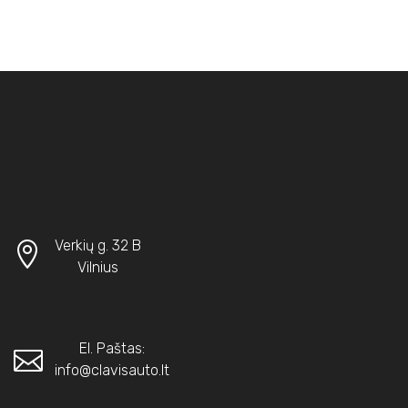
Verkių g. 32 B
Vilnius
El. Paštas:
info@clavisauto.lt