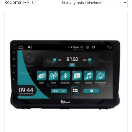
Rodoma 1–9 iš 11