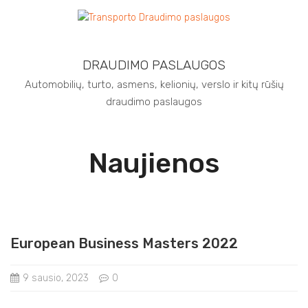
DRAUDIMO PASLAUGOS
Automobilių, turto, asmens, kelionių, verslo ir kitų rūšių
draudimo paslaugos
Naujienos
European Business Masters 2022
9 sausio, 2023
0