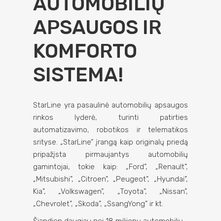
AUTOMOBILIŲ
APSAUGOS IR
KOMFORTO
SISTEMA!
StarLine yra pasaulinė automobilių apsaugos
rinkos lyderė, turinti patirties
automatizavimo, robotikos ir telematikos
srityse. „StarLine” įrangą kaip originalų priedą
pripažįsta pirmaujantys automobilių
gamintojai, tokie kaip: „Ford”, „Renault”,
„Mitsubishi”, „Citroen”, „Peugeot”, „Hyundai”,
Kia”, „Volkswagen”, „Toyota”, „Nissan”,
„Chevrolet”, „Skoda”, „SsangYong” ir kt.