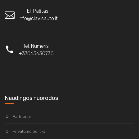
El. Paštas:
info@clavisauto.lt
Tel. Numeris:
+37065630730
Naudingos nuorodos
Partneriai
Privatumo politika