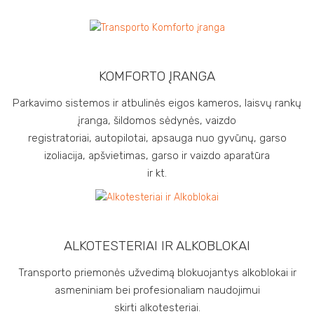
KOMFORTO ĮRANGA
Parkavimo sistemos ir atbulinės eigos kameros, laisvų rankų
įranga, šildomos sėdynės, vaizdo
registratoriai, autopilotai, apsauga nuo gyvūnų, garso
izoliacija, apšvietimas, garso ir vaizdo aparatūra
ir kt.
ALKOTESTERIAI IR ALKOBLOKAI
Transporto priemonės užvedimą blokuojantys alkoblokai ir
asmeniniam bei profesionaliam naudojimui
skirti alkotesteriai.