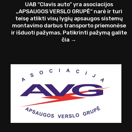
UAB “Clavis auto” yra asociacijos
„APSAUGOS VERSLO GRUPĖ“ narė ir turi
teisę atlikti visų lygių apsaugos sistemų
montavimo darbus transporto priemonėse
ir išduoti pažymas. Patikrinti pažymą galite
čia →