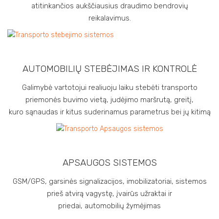
atitinkančios aukščiausius draudimo bendrovių
reikalavimus.
AUTOMOBILIŲ STEBĖJIMAS IR KONTROLĖ
Galimybė vartotojui realiuoju laiku stebėti transporto
priemonės buvimo vietą, judėjimo maršrutą, greitį,
kuro sąnaudas ir kitus suderinamus parametrus bei jų kitimą
APSAUGOS SISTEMOS
GSM/GPS, garsinės signalizacijos, imobilizatoriai, sistemos
prieš atvirą vagystę, įvairūs užraktai ir
priedai, automobilių žymėjimas