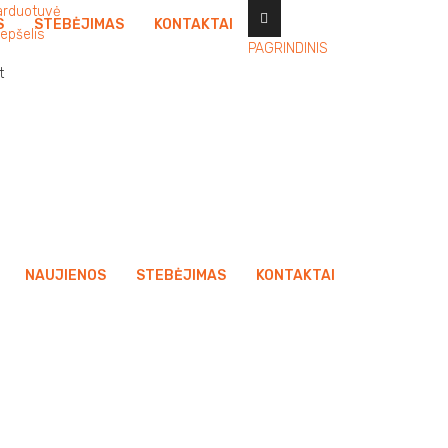
arduotuvė
S
STEBĖJIMAS
KONTAKTAI
epšelis
PAGRINDINIS
t
NAUJIENOS
STEBĖJIMAS
KONTAKTAI