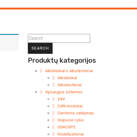
Produktų kategorijos
Alkoblokai ir alkotesteriai
Alkoblokai
Alkotesteriai
Apsaugos sistemos
24V
CAN moduliai
Centrinio valdymas
Dvipusio ryšio
GSM/GPS
Imobilizatoriai