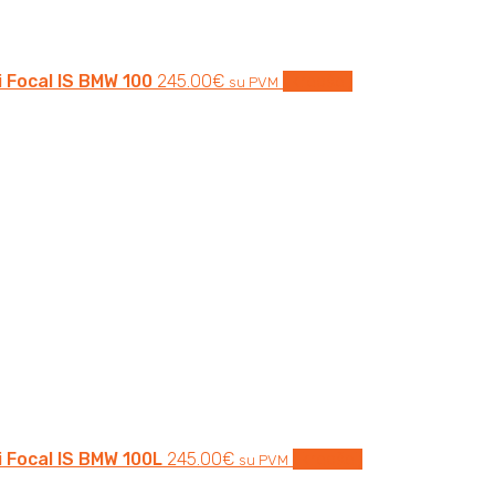
i Focal IS BMW 100
245.00
€
Į krepšelį
su PVM
i Focal IS BMW 100L
245.00
€
Į krepšelį
su PVM