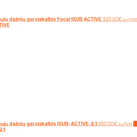
jų dažnių garsiakalbis Focal ISUB ACTIVE
320.00
€
su PVM
TIVE
ųjų dažnių garsiakalbis ISUB-ACTIVE-2.1
430.00
€
Į
su PVM
2.1