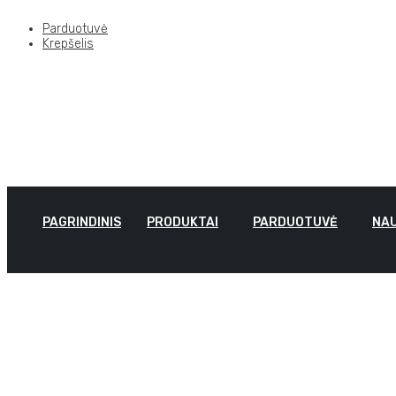
Parduotuvė
Krepšelis
PAGRINDINIS
PRODUKTAI
PARDUOTUVĖ
NAU