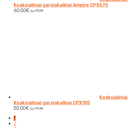
Koaksialiniai garsiakalbiai Ampire CPX570
60.00
€
su PVM
Koaksialinia
Koaksialiniai garsiakalbiai CPX100
50.00
€
su PVM
1
2