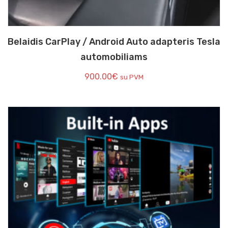
Belaidis CarPlay / Android Auto adapteris Tesla
automobiliams
900.00
€
su PVM