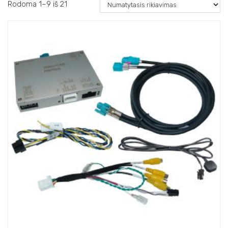
Rodoma 1–9 iš 21