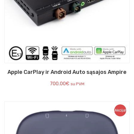
Apple CarPlay ir Android Auto sąsajos Ampire
700.00
€
su PVM
Akcija!