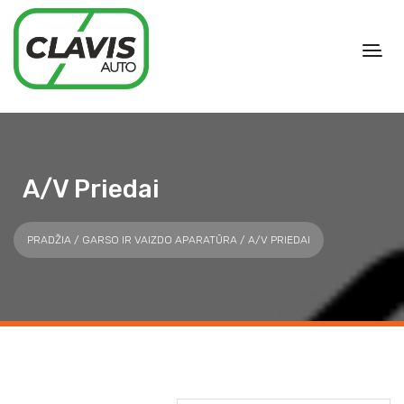
A/V Priedai
PRADŽIA
/
GARSO IR VAIZDO APARATŪRA
/ A/V PRIEDAI