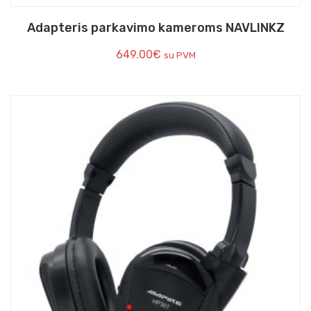
Adapteris parkavimo kameroms NAVLINKZ
649.00
€
su PVM