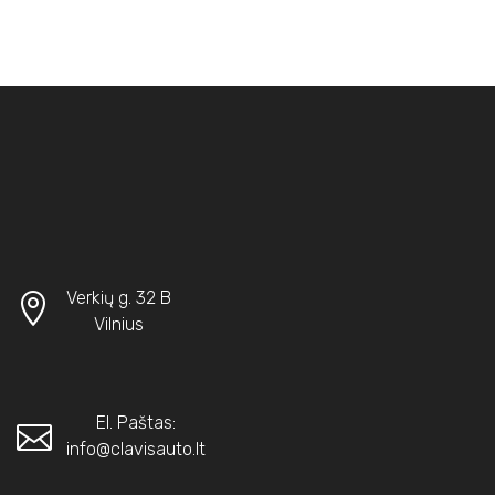
Verkių g. 32 B
Vilnius
El. Paštas:
info@clavisauto.lt