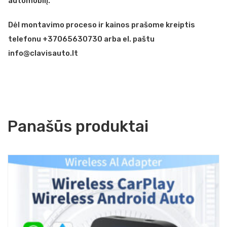
automobilį.
Dėl montavimo proceso ir kainos prašome kreiptis
telefonu +37065630730 arba el. paštu
info@clavisauto.lt
Panašūs produktai