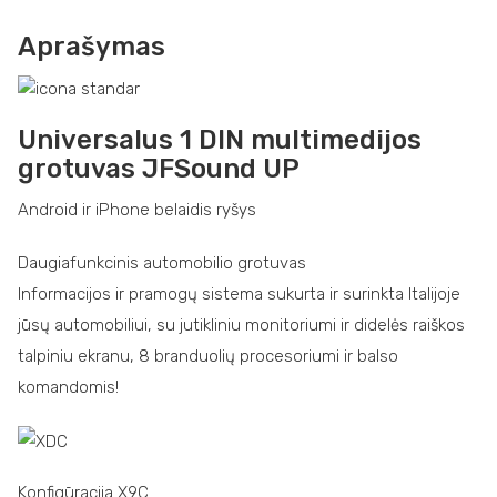
Aprašymas
Universalus 1 DIN multimedijos
grotuvas JFSound UP
Android ir iPhone belaidis ryšys
Daugiafunkcinis automobilio grotuvas
Informacijos ir pramogų sistema sukurta ir surinkta Italijoje
jūsų automobiliui, su jutikliniu monitoriumi ir didelės raiškos
talpiniu ekranu, 8 branduolių procesoriumi ir balso
komandomis!
Konfigūracija X9C