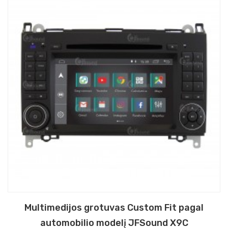
Multimedijos grotuvas Custom Fit pagal
automobilio modelį JFSound X9C