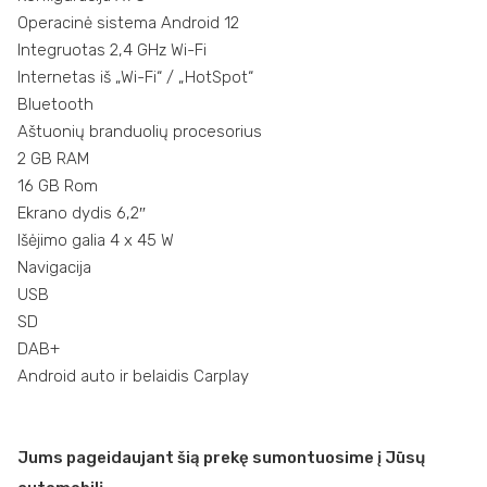
Operacinė sistema Android 12
Integruotas 2,4 GHz Wi-Fi
Internetas iš „Wi-Fi“ / „HotSpot“
Bluetooth
Aštuonių branduolių procesorius
2 GB RAM
16 GB Rom
Ekrano dydis 6,2″
Išėjimo galia 4 x 45 W
Navigacija
USB
SD
DAB+
Android auto ir belaidis Carplay
Jums pageidaujant šią prekę sumontuosime į Jūsų