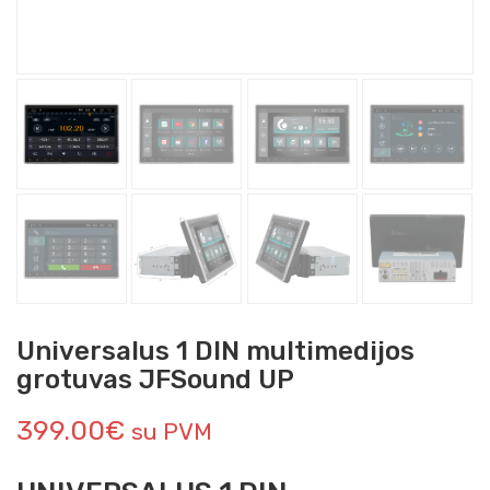
Universalus 1 DIN multimedijos
grotuvas JFSound UP
399.00
€
su PVM