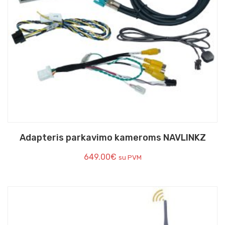
Adapteris parkavimo kameroms NAVLINKZ
649.00
€
su PVM