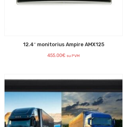
12.4″ monitorius Ampire AMX125
455.00
€
su PVM