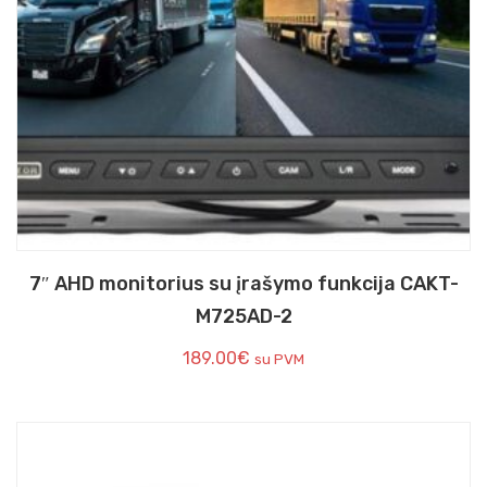
7″ AHD monitorius su įrašymo funkcija CAKT-
M725AD-2
189.00
€
su PVM