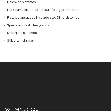
Paieškos sistemos
Parkavimo sistemos ir atbuinės eigos kameros
Patalpų apsaugos ir vaizdo stebėjimo sistemos
Specialios paskirties įranga
Stebėjimo sistemos
Stiklų tamsinimas
Verkių g. 32 B