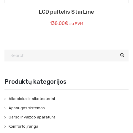
LCD pultelis StarLine
138.00
€
su PVM
Produktų kategorijos
Alkoblokai ir alkotesteriai
Apsaugos sistemos
Garso ir vaizdo aparatūra
Komforto įranga