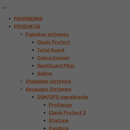
PAGRINDINIS
PRODUKTAI
Paieškos sistemos
Clavis Protect
Total Guard
Cobra Connex
SpotGuard Plius
Seklys
Stebėjimo sistemos
Apsaugos Sistemos
GSM/GPS signalizacija
ProSauga
Clavis Protect 2
StarLine
Pandora