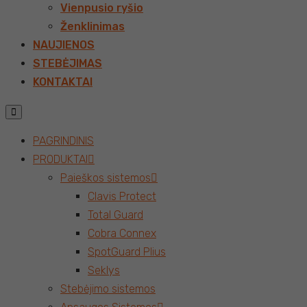
Vienpusio ryšio
Ženklinimas
NAUJIENOS
STEBĖJIMAS
KONTAKTAI
PAGRINDINIS
PRODUKTAI
Paieškos sistemos
Clavis Protect
Total Guard
Cobra Connex
SpotGuard Plius
Seklys
Stebėjimo sistemos