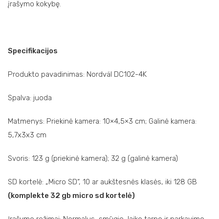
įrašymo kokybę.
Specifikacijos
Produkto pavadinimas: Nordväl DC102-4K
Spalva: juoda
Matmenys: Priekinė kamera: 10×4,5×3 cm; Galinė kamera:
5,7x3x3 cm
Svoris: 123 g (priekinė kamera); 32 g (galinė kamera)
SD kortelė: „Micro SD“, 10 ar aukštesnės klasės, iki 128 GB
(komplekte 32 gb micro sd kortelė)