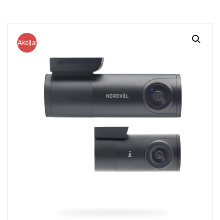
Akcija!