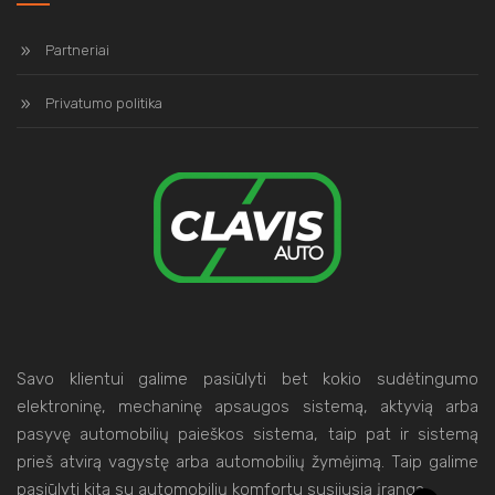
Partneriai
Privatumo politika
Savo klientui galime pasiūlyti bet kokio sudėtingumo
elektroninę, mechaninę apsaugos sistemą, aktyvią arba
pasyvę automobilių paieškos sistema, taip pat ir sistemą
prieš atvirą vagystę arba automobilių žymėjimą. Taip galime
pasiūlyti kitą su automobilių komfortu susijusią įrangą.