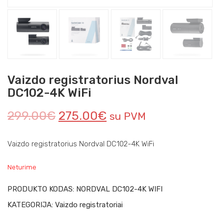
Vaizdo registratorius Nordval
DC102-4K WiFi
299.00
€
275.00
€
su PVM
Vaizdo registratorius Nordval DC102-4K WiFi
Neturime
PRODUKTO KODAS:
NORDVAL DC102-4K WIFI
KATEGORIJA:
Vaizdo registratoriai