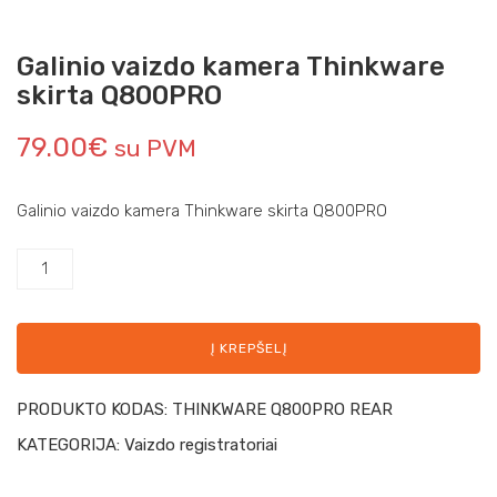
Galinio vaizdo kamera Thinkware
skirta Q800PRO
79.00
€
su PVM
Galinio vaizdo kamera Thinkware skirta Q800PRO
Į KREPŠELĮ
PRODUKTO KODAS:
THINKWARE Q800PRO REAR
KATEGORIJA:
Vaizdo registratoriai