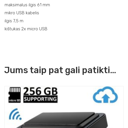
maksimalus ilgis 61 mm
mikro USB kabelis
ilgis 7,5 m
kištukas 2x micro USB
Jums taip pat gali patikti…