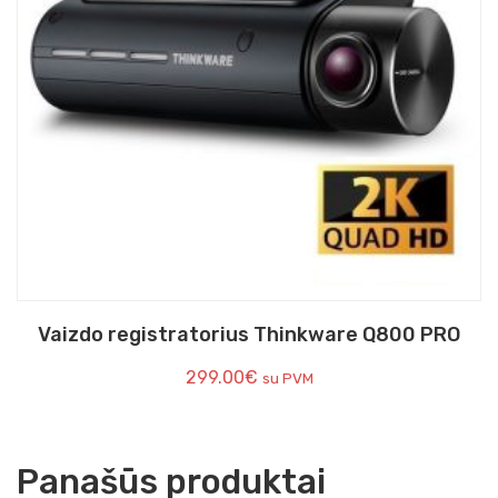
Vaizdo registratorius Thinkware Q800 PRO
299.00
€
su PVM
Panašūs produktai