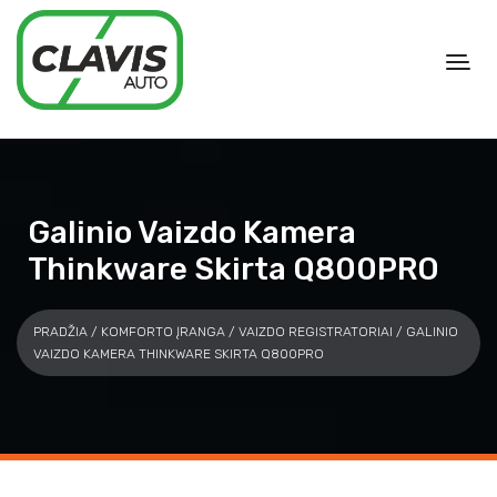
Galinio Vaizdo Kamera
Thinkware Skirta Q800PRO
PRADŽIA
/
KOMFORTO ĮRANGA
/
VAIZDO REGISTRATORIAI
/ GALINIO
VAIZDO KAMERA THINKWARE SKIRTA Q800PRO