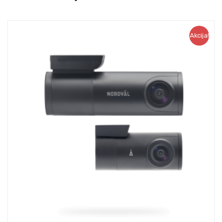
Akcija!