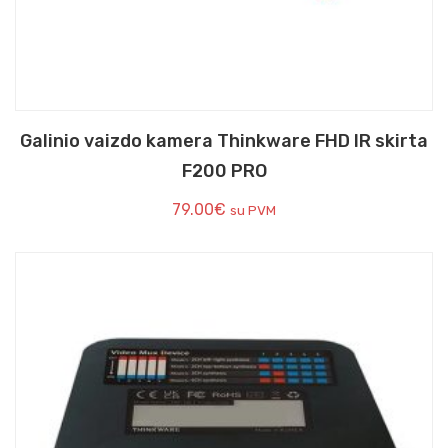
Galinio vaizdo kamera Thinkware FHD IR skirta
F200 PRO
79.00
€
su PVM