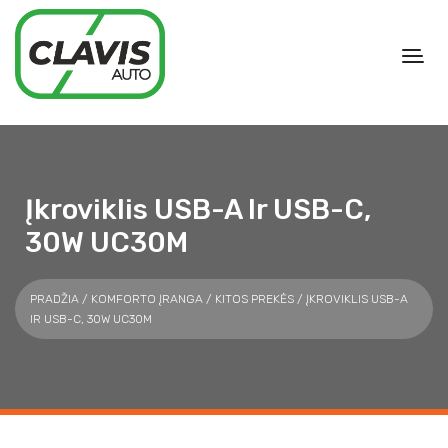
Įkroviklis USB-A Ir USB-C,
30W UC30M
PRADŽIA
/
KOMFORTO ĮRANGA
/
KITOS PREKĖS
/ ĮKROVIKLIS USB-A
IR USB-C, 30W UC30M