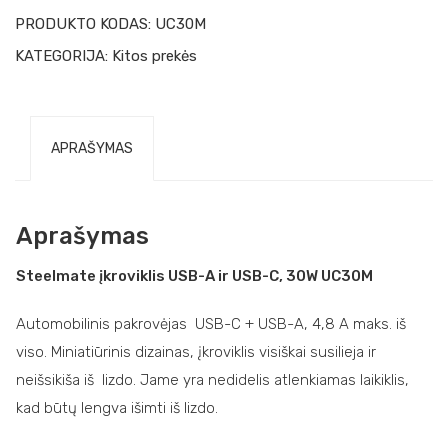
PRODUKTO KODAS:
UC30M
KATEGORIJA:
Kitos prekės
APRAŠYMAS
Aprašymas
Steelmate įkroviklis USB-A ir USB-C, 30W UC30M
Automobilinis pakrovėjas USB-C + USB-A, 4,8 A maks. iš
viso. Miniatiūrinis dizainas, įkroviklis visiškai susilieja ir
neišsikiša iš lizdo. Jame yra nedidelis atlenkiamas laikiklis,
kad būtų lengva išimti iš lizdo.