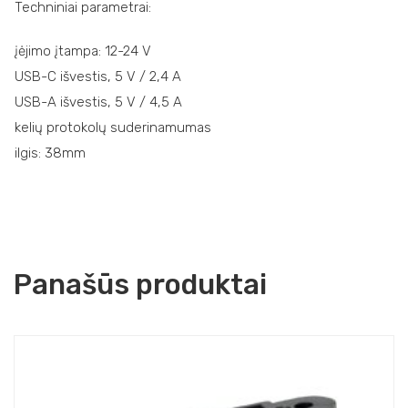
Techniniai parametrai:
įėjimo įtampa: 12-24 V
USB-C išvestis, 5 V / 2,4 A
USB-A išvestis, 5 V / 4,5 A
kelių protokolų suderinamumas
ilgis: 38mm
Panašūs produktai