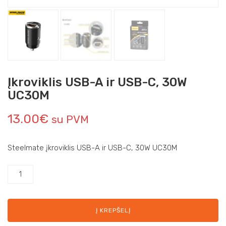
Įkroviklis USB-A ir USB-C, 30W
UC30M
13.00
€
su PVM
Steelmate įkroviklis USB-A ir USB-C, 30W UC30M
Į KREPŠELĮ