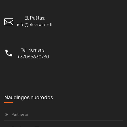
El. Paštas:
info@clavisauto.lt
Tel. Numeris:
+37065630730
Naudingos nuorodos
Partneriai