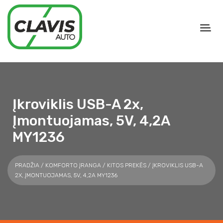
Įkroviklis USB-A 2x,
Įmontuojamas, 5V, 4,2A
MY1236
PRADŽIA
/
KOMFORTO ĮRANGA
/
KITOS PREKĖS
/ ĮKROVIKLIS USB-A
2X, ĮMONTUOJAMAS, 5V, 4,2A MY1236