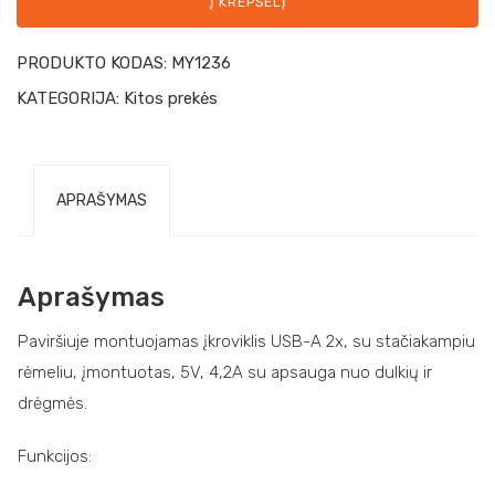
Į KREPŠELĮ
PRODUKTO KODAS:
MY1236
KATEGORIJA:
Kitos prekės
APRAŠYMAS
Aprašymas
Paviršiuje montuojamas įkroviklis USB-A 2x, su stačiakampiu
rėmeliu, įmontuotas, 5V, 4,2A su apsauga nuo dulkių ir
drėgmės.
Funkcijos: