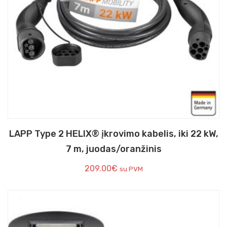
LAPP Type 2 HELIX® įkrovimo kabelis, iki 22 kW,
7 m, juodas/oranžinis
209.00
€
su PVM