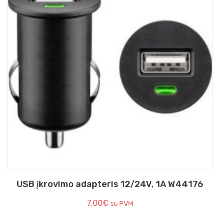
USB įkrovimo adapteris 12/24V, 1A W44176
7.00
€
su PVM