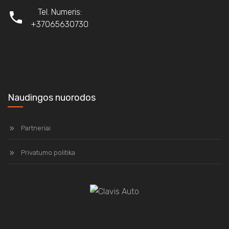
Tel. Numeris:
+37065630730
Naudingos nuorodos
Partneriai
Privatumo politika