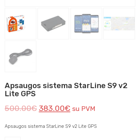
Apsaugos sistema StarLine S9 v2
Lite GPS
500.00
€
383.00
€
su PVM
Apsaugos sistema StarLine S9 v2 Lite GPS