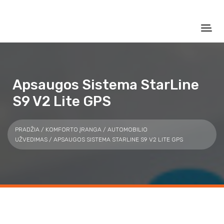
Apsaugos Sistema StarLine
S9 V2 Lite GPS
PRADŽIA
/
KOMFORTO ĮRANGA
/
AUTOMOBILIO
UŽVEDIMAS
/ APSAUGOS SISTEMA STARLINE S9 V2 LITE GPS