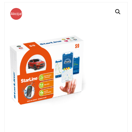
Akcija!