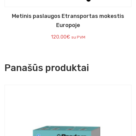
Metinis paslaugos Etransportas mokestis
Europoje
120.00
€
su PVM
Panašūs produktai