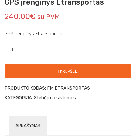
GPS įrenginys Etransportas
240.00
€
su PVM
GPS įrenginys Etransportas
Į KREPŠELĮ
PRODUKTO KODAS:
FM ETRANSPORTAS
KATEGORIJA:
Stebėjimo sistemos
APRAŠYMAS