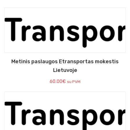
Metinis paslaugos Etransportas mokestis
Lietuvoje
60.00
€
su PVM