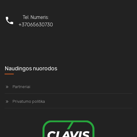
Tel. Numeris:
+37065630730
Naudingos nuorodos
Partneriai
Privatumo politika