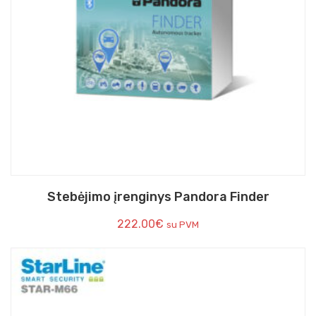
Stebėjimo įrenginys Pandora Finder
222.00
€
su PVM