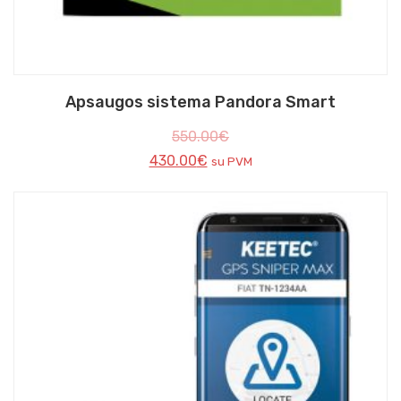
Apsaugos sistema Pandora Smart
550.00
€
430.00
€
su PVM