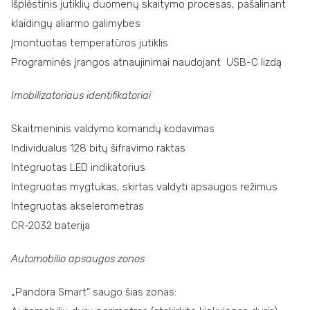
Išplėstinis jutiklių duomenų skaitymo procesas, pašalinant
klaidingų aliarmo galimybes
Įmontuotas temperatūros jutiklis
Programinės įrangos atnaujinimai naudojant USB-C lizdą
Imobilizatoriaus identifikatoriai
Skaitmeninis valdymo komandų kodavimas
Individualus 128 bitų šifravimo raktas
Integruotas LED indikatorius
Integruotas mygtukas, skirtas valdyti apsaugos režimus
Integruotas akselerometras
CR-2032 baterija
Automobilio apsaugos zonos
„Pandora Smart“ saugo šias zonas: