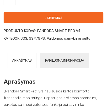
Į KREPŠELĮ
PRODUKTO KODAS:
PANDORA SMART PRO V4
KATEGORIJOS:
GSM/GPS
,
Valdomos gamykliniu pultu
APRAŠYMAS
PAPILDOMA INFORMACIJA
Aprašymas
„Pandora Smart Pro” yra naujausios kartos komforto,
transporto monitoringo ir apsaugos sistemos sprendimų
paketas su imobilizatoriaus funkcija bei savininko