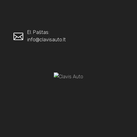
El. Paštas:
info@clavisauto.lt