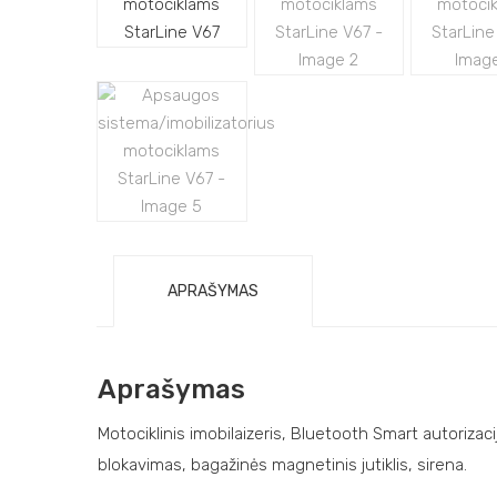
APRAŠYMAS
Aprašymas
Motociklinis imobilaizeris, Bluetooth Smart autorizacija
blokavimas, bagažinės magnetinis jutiklis, sirena.