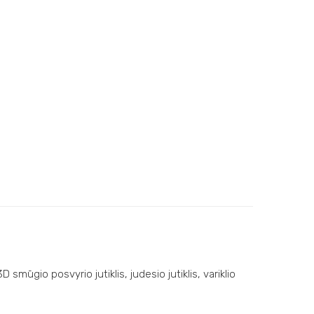
 smūgio posvyrio jutiklis, judesio jutiklis, variklio