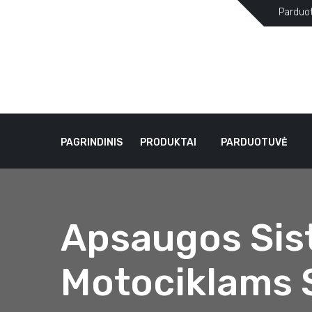
Parduo
PAGRINDINIS
PRODUKTAI
PARDUOTUVĖ
Apsaugos Sis
Motociklams 