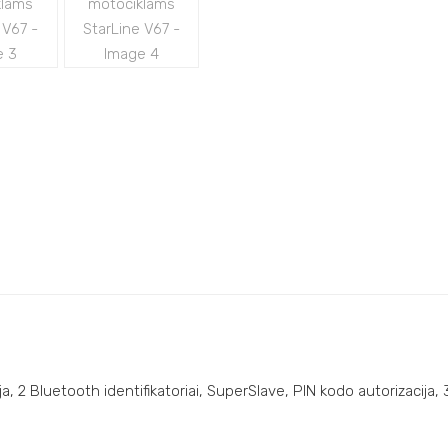
, 2 Bluetooth identifikatoriai, SuperSlave, PIN kodo autorizacija, 3D