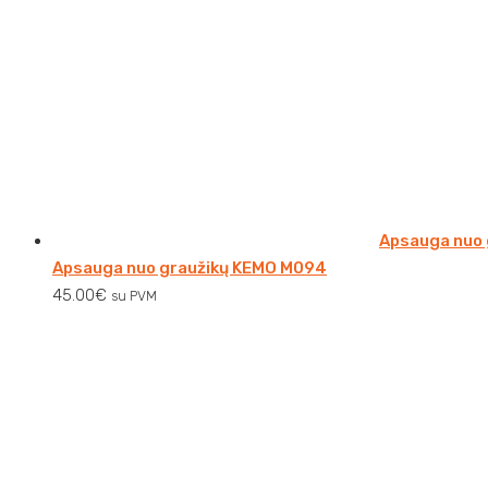
Apsauga nuo
Apsauga nuo graužikų KEMO M094
45.00
€
su PVM