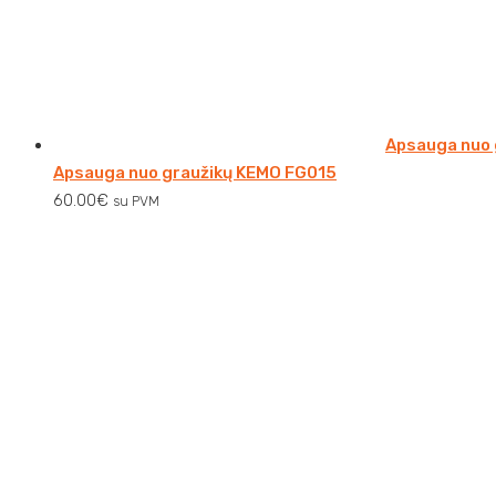
Apsauga nuo 
Apsauga nuo graužikų KEMO FG015
60.00
€
su PVM