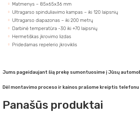
Matmenys – 85x65x36 mm
Ultragarso spinduliavimo kampas – iki 120 laipsnių
Ultragarso diapazonas – iki 200 metrų
Darbinė temperatūra -30 iki +70 laipsnių
Hermetiškas įkrovimo lizdas
Pridedamas repelerio įkroviklis
Jums pageidaujant šią prekę sumontuosime į Jūsų automobi
Dėl montavimo proceso ir kainos prašome kreiptis telefonu
Panašūs produktai