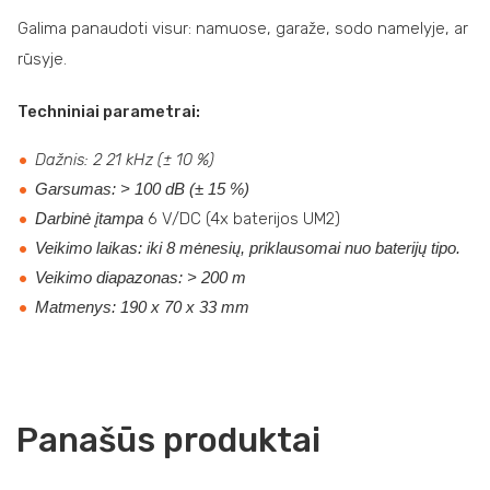
Galima panaudoti visur: namuose, garaže, sodo namelyje, ar
rūsyje.
Techniniai parametrai:
Dažnis: 2 21 kHz (± 10 %)
Garsumas: > 100 dB (± 15 %)
Darbinė įtampa
6 V/DC (4x baterijos UM2)
Veikimo laikas: iki 8 mėnesių, priklausomai nuo baterijų tipo.
Veikimo diapazonas: > 200 m
Matmenys: 190 x 70 x 33 mm
Panašūs produktai