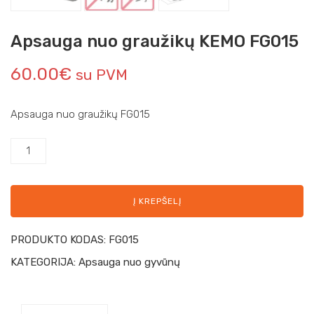
Apsauga nuo graužikų KEMO FG015
60.00
€
su PVM
Apsauga nuo graužikų FG015
Į KREPŠELĮ
PRODUKTO KODAS:
FG015
KATEGORIJA:
Apsauga nuo gyvūnų