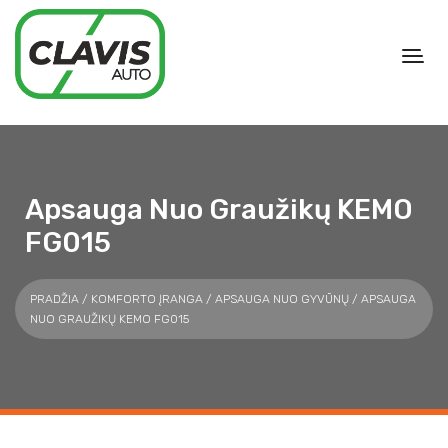
Apsauga Nuo Graužikų KEMO
FG015
PRADŽIA
/
KOMFORTO ĮRANGA
/
APSAUGA NUO GYVŪNŲ
/ APSAUGA
NUO GRAUŽIKŲ KEMO FG015