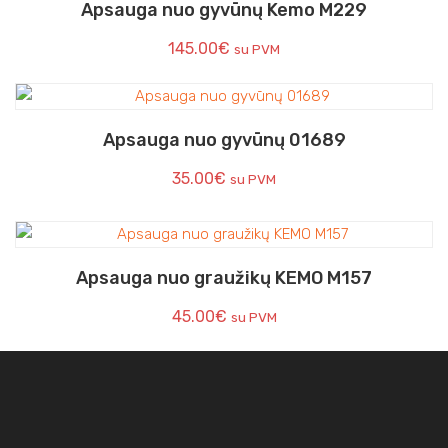
Apsauga nuo gyvūnų Kemo M229
145.00
€
su PVM
Apsauga nuo gyvūnų 01689
35.00
€
su PVM
Apsauga nuo graužikų KEMO M157
45.00
€
su PVM