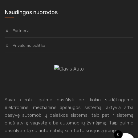
Naudingos nuorodos
Partneriai
Privatumo politika
Savo klientui galime pasiūlyti bet kokio sudėtingumo
elektroninę, mechaninę apsaugos sistemą, aktyvią arba
pasyvę automobilių paieškos sistema, taip pat ir sistemą
prieš atvirą vagystę arba automobilių žymėjimą. Taip galime
pasiūlyti kitą su automobilių komfortu susijusią įrangą.
0