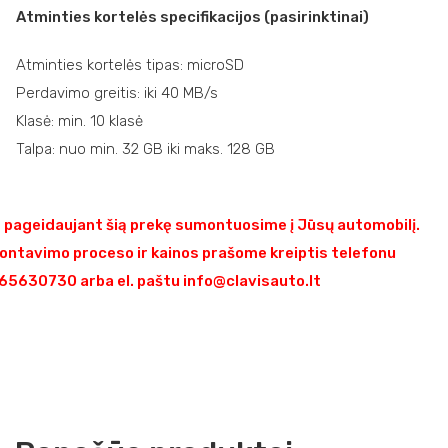
Atminties kortelės specifikacijos (pasirinktinai)
Atminties kortelės tipas: microSD
Perdavimo greitis: iki 40 MB/s
Klasė: min. 10 klasė
Talpa: nuo min. 32 GB iki maks. 128 GB
pageidaujant šią prekę sumontuosime į Jūsų automobilį.
ontavimo proceso ir kainos prašome kreiptis telefonu
5630730 arba el. paštu info@clavisauto.lt