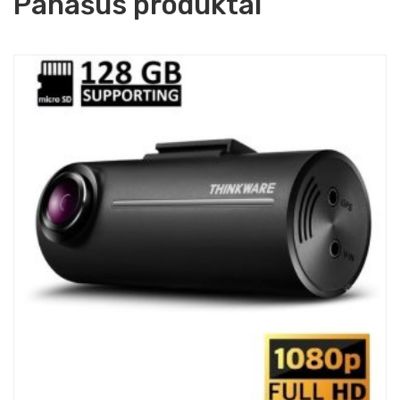
Panašūs produktai