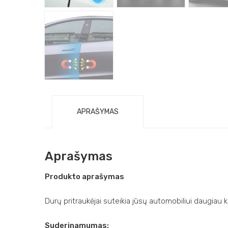
APRAŠYMAS
Aprašymas
Produkto aprašymas
Durų pritraukėjai suteikia jūsų automobiliui daugiau k
Suderinamumas: