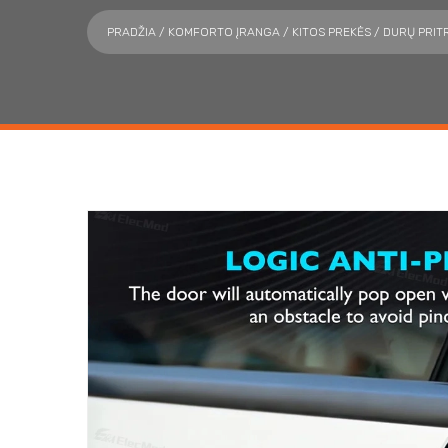
PRADŽIA
/
KOMFORTO ĮRANGA
/
KITOS PREKĖS
/ DURŲ PRIT