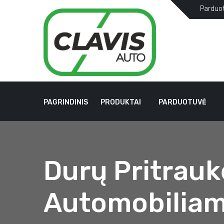
Parduo
PAGRINDINIS
PRODUKTAI
PARDUOTUVĖ
Durų Pritrauk
Automobilia