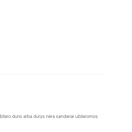
i uždaro duris arba durys nėra sandariai uždaromos.