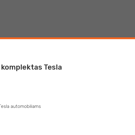
 komplektas Tesla
 Tesla automobiliams