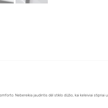
omforto. Nebereikia jaudintis dėl stiklo dūžio, kai keleiviai stipria