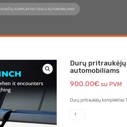
RAUKĖJŲ KOMPLEKTAS TESLA AUTOMOBILIAMS
Durų pritraukėjų
automobiliams
900.00
€
su PVM
Durų pritraukėjų komplektas