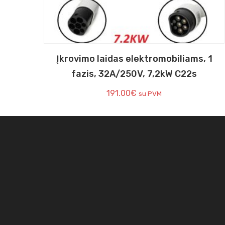
Įkrovimo laidas elektromobiliams, 1
fazis, 32A/250V, 7,2kW C22s
191.00
€
su PVM