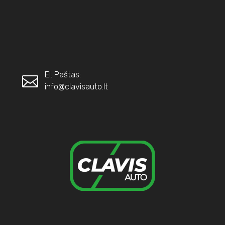
El. Paštas:
info@clavisauto.lt