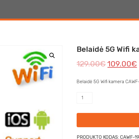
Belaidė 5G Wifi
129.00
€
109.00
€
Belaidė 5G Wifi kamera CAWF
PRODUKTO KODAS:
CAWF-1