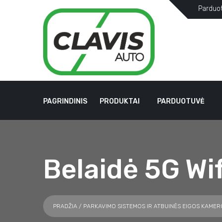
Parduo
PAGRINDINIS
PRODUKTAI
PARDUOTUVĖ
Belaidė 5G W
PRADŽIA
/
PARKAVIMO SISTEMOS IR ATBUINĖS EIGOS KAMER