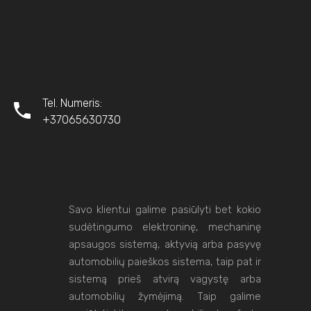
Tel. Numeris:
+37065630730
Savo klientui galime pasiūlyti bet kokio
sudėtingumo elektroninę, mechaninę
apsaugos sistemą, aktyvią arba pasyvę
automobilių paieškos sistema, taip pat ir
sistemą prieš atvirą vagystę arba
automobilių žymėjimą. Taip galime