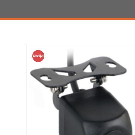
Akcija!