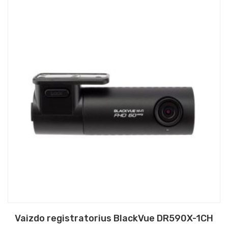
Vaizdo registratorius BlackVue DR590X-1CH