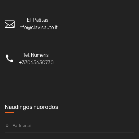
El. Paštas:
info@clavisauto.lt
Tel. Numeris:
+37065630730
Naudingos nuorodos
Partneriai