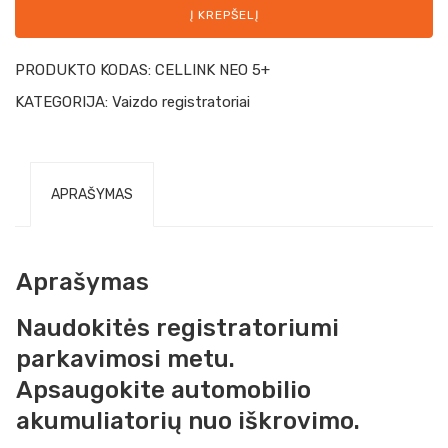
Į KREPŠELĮ
PRODUKTO KODAS:
CELLINK NEO 5+
KATEGORIJA:
Vaizdo registratoriai
APRAŠYMAS
Aprašymas
Naudokitės registratoriumi
parkavimosi metu.
Apsaugokite automobilio
akumuliatorių nuo iškrovimo.