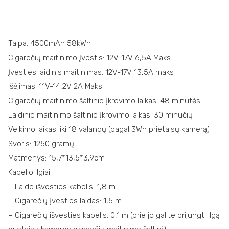
Talpa: 4500mAh 58kWh
Cigarečių maitinimo įvestis: 12V-17V 6,5A Maks
Įvesties laidinis maitinimas: 12V-17V 13,5A maks
Išėjimas: 11V-14,2V 2A Maks
Cigarečių maitinimo šaltinio įkrovimo laikas: 48 minutės
Laidinio maitinimo šaltinio įkrovimo laikas: 30 minučių
Veikimo laikas: iki 18 valandų (pagal 3Wh prietaisų kamerą)
Svoris: 1250 gramų
Matmenys: 15,7*13,5*3,9cm
Kabelio ilgiai:
– Laido išvesties kabelis: 1,8 m
– Cigarečių įvesties laidas: 1,5 m
– Cigarečių išvesties kabelis: 0,1 m (prie jo galite prijungti ilgą