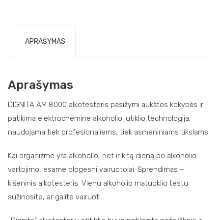
APRAŠYMAS
Aprašymas
DIGNITA AM 8000 alkotesteris pasižymi aukštos kokybės ir
patikima elektrochemine alkoholio jutiklio technologija,
naudojama tiek profesionaliems, tiek asmeniniams tikslams.
Kai organizme yra alkoholio, net ir kitą dieną po alkoholio
vartojimo, esame blogesni vairuotojai. Sprendimas –
kišeninis alkotesteris. Vienu alkoholio matuoklio testu
sužinosite, ar galite vairuoti.