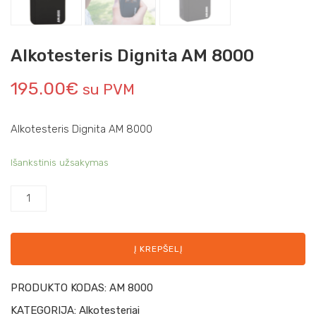
Alkotesteris Dignita AM 8000
195.00
€
su PVM
Alkotesteris Dignita AM 8000
Išankstinis užsakymas
Į KREPŠELĮ
PRODUKTO KODAS:
AM 8000
KATEGORIJA:
Alkotesteriai