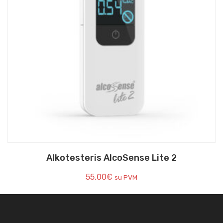
Alkotesteris AlcoSense Lite 2
55.00
€
su PVM