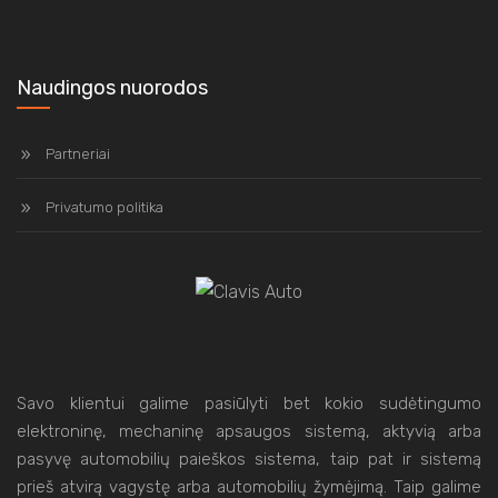
Naudingos nuorodos
Partneriai
Privatumo politika
Savo klientui galime pasiūlyti bet kokio sudėtingumo
elektroninę, mechaninę apsaugos sistemą, aktyvią arba
pasyvę automobilių paieškos sistema, taip pat ir sistemą
prieš atvirą vagystę arba automobilių žymėjimą. Taip galime