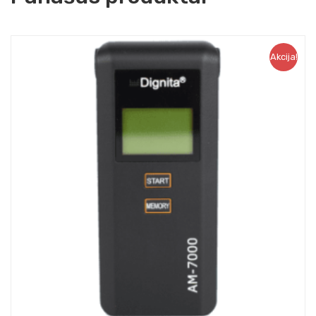
Akcija!