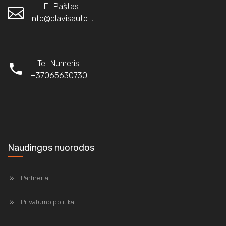
El. Paštas:
info@clavisauto.lt
Tel. Numeris:
+37065630730
Naudingos nuorodos
Partneriai
Privatumo politika