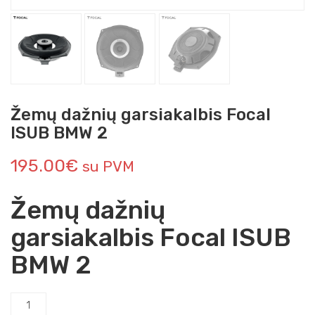
Žemų dažnių garsiakalbis Focal
ISUB BMW 2
195.00
€
su PVM
Žemų dažnių
garsiakalbis Focal ISUB
BMW 2