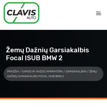
Žemų Dažnių Garsiakalbis
Focal ISUB BMW 2
PRADŽIA
/
GARSO IR VAIZDO APARATŪRA
/
GARSIAKALBIAI
/ ŽEMŲ
DAŽNIŲ GARSIAKALBIS FOCAL ISUB BMW 2