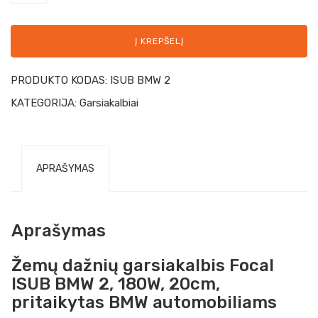
Į KREPŠELĮ
PRODUKTO KODAS:
ISUB BMW 2
KATEGORIJA:
Garsiakalbiai
APRAŠYMAS
Aprašymas
Žemų dažnių garsiakalbis Focal
ISUB BMW 2, 180W, 20cm,
pritaikytas BMW automobiliams