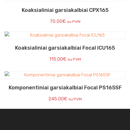
Koaksialiniai garsiakalbiai CPX165
70.00
€
su PVM
Koaksialiniai garsiakalbiai Focal ICU165
115.00
€
su PVM
Komponentiniai garsiakalbiai Focal PS165SF
245.00
€
su PVM