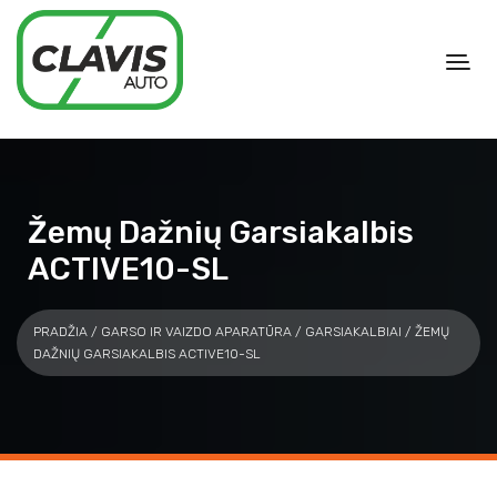
Žemų Dažnių Garsiakalbis
ACTIVE10-SL
PRADŽIA
/
GARSO IR VAIZDO APARATŪRA
/
GARSIAKALBIAI
/ ŽEMŲ
DAŽNIŲ GARSIAKALBIS ACTIVE10-SL