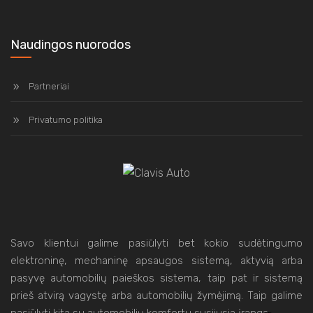
Naudingos nuorodos
Partneriai
Privatumo politika
Savo klientui galime pasiūlyti bet kokio sudėtingumo
elektroninę, mechaninę apsaugos sistemą, aktyvią arba
pasyvę automobilių paieškos sistema, taip pat ir sistemą
prieš atvirą vagystę arba automobilių žymėjimą. Taip galime