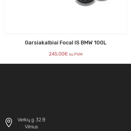
Garsiakalbiai Focal IS BMW 100L
245.00
€
su PVM
Verkių g. 32 B
Vilnius