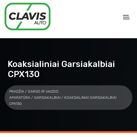
Koaksialiniai Garsiakalbiai
CPX130
PRADŽIA
/
GARSO IR VAIZDO
APARATŪRA
/
GARSIAKALBIAI
/ KOAKSIALINIAI GARSIAKALBIAI
CPX130