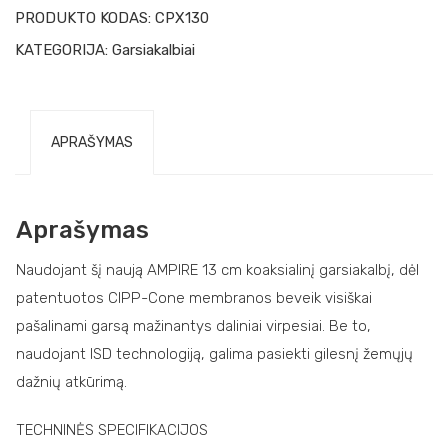
PRODUKTO KODAS:
CPX130
KATEGORIJA:
Garsiakalbiai
APRAŠYMAS
Aprašymas
Naudojant šį naują AMPIRE 13 cm koaksialinį garsiakalbį, dėl
patentuotos CIPP-Cone membranos beveik visiškai
pašalinami garsą mažinantys daliniai virpesiai. Be to,
naudojant ISD technologiją, galima pasiekti gilesnį žemųjų
dažnių atkūrimą.
TECHNINĖS SPECIFIKACIJOS