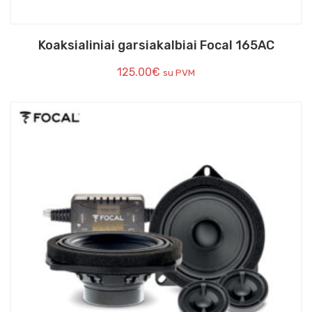
Koaksialiniai garsiakalbiai Focal 165AC
125.00
€
su PVM