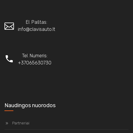
El. Paštas:
info@clavisauto.lt
Tel. Numeris:
+37065630730
Naudingos nuorodos
Partneriai