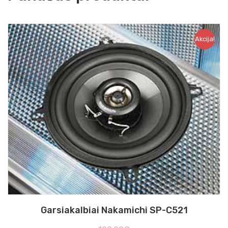
Akcija!
Garsiakalbiai Nakamichi SP-C521