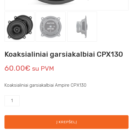
Koaksialiniai garsiakalbiai CPX130
60.00
€
su PVM
Koaksialiniai garsiakalbiai Ampire CPX130
Į KREPŠELĮ