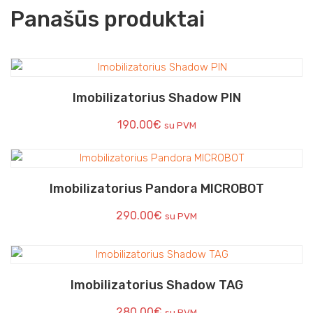
Panašūs produktai
Imobilizatorius Shadow PIN
190.00
€
su PVM
Imobilizatorius Pandora MICROBOT
290.00
€
su PVM
Imobilizatorius Shadow TAG
280.00
€
su PVM