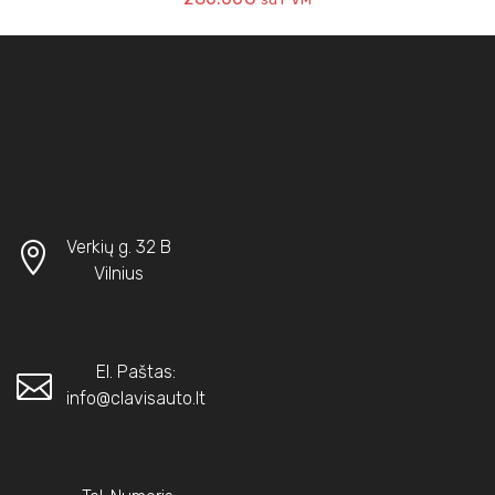
Verkių g. 32 B
Vilnius
El. Paštas:
info@clavisauto.lt