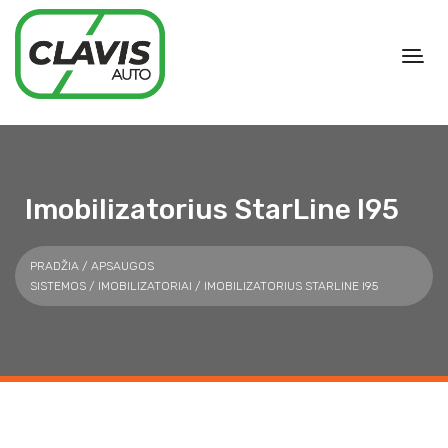
Imobilizatorius StarLine I95
PRADŽIA
/
APSAUGOS
SISTEMOS
/
IMOBILIZATORIAI
/ IMOBILIZATORIUS STARLINE I95