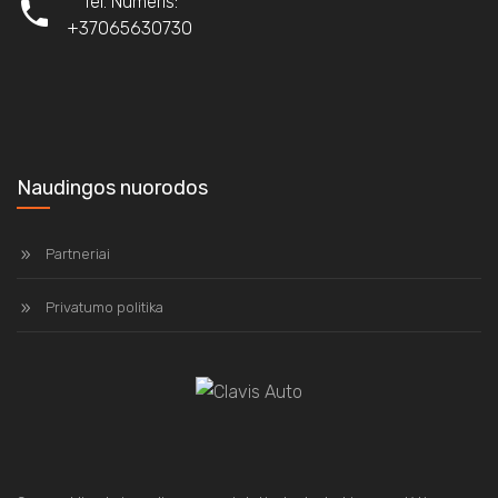
Tel. Numeris:
+37065630730
Naudingos nuorodos
Partneriai
Privatumo politika