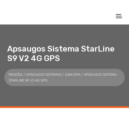
Apsaugos Sistema StarLine
S9 V2 4G GPS
PRADŽIA
/
APSAUGOS SISTEMOS
/
GSM/GPS
/ APSAUGOS SISTEMA
STARLINE S9 V2 4G GPS