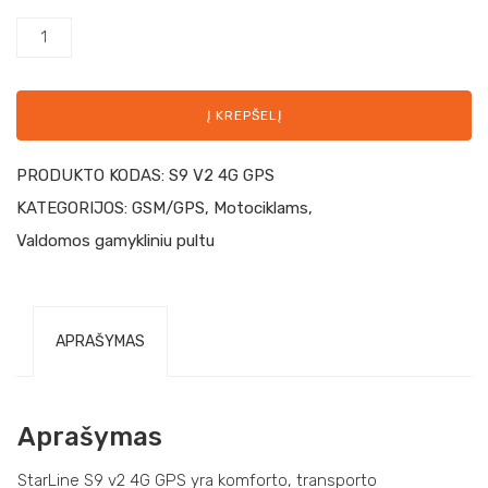
Į KREPŠELĮ
PRODUKTO KODAS:
S9 V2 4G GPS
KATEGORIJOS:
GSM/GPS
,
Motociklams
,
Valdomos gamykliniu pultu
APRAŠYMAS
Aprašymas
StarLine S9 v2 4G GPS yra komforto, transporto