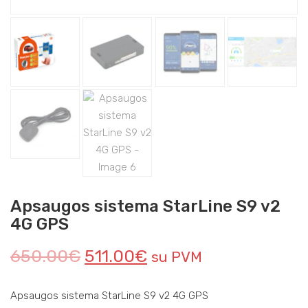
Apsaugos sistema StarLine S9 v2
4G GPS
650.00
€
511.00
€
su PVM
Apsaugos sistema StarLine S9 v2 4G GPS