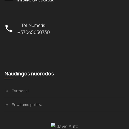
Tel. Numeris:
+37065630730
Naudingos nuorodos
Partneriai
Privatumo politika