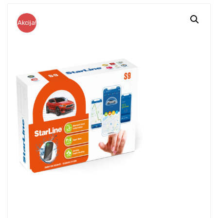
Akcija!