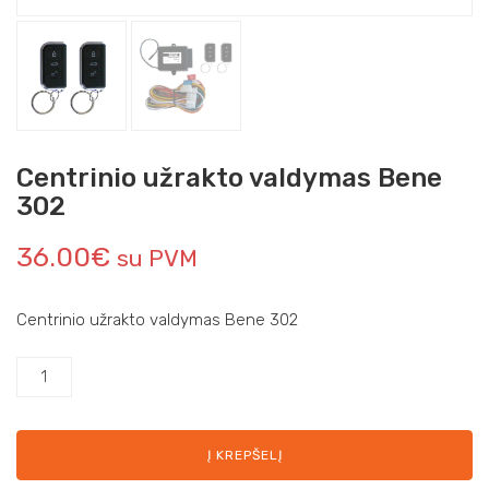
Centrinio užrakto valdymas Bene
302
36.00
€
su PVM
Centrinio užrakto valdymas Bene 302
Į KREPŠELĮ