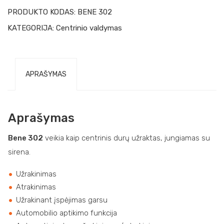
PRODUKTO KODAS:
BENE 302
KATEGORIJA:
Centrinio valdymas
APRAŠYMAS
Aprašymas
Bene 302
veikia kaip centrinis durų užraktas, jungiamas su
sirena.
Užrakinimas
Atrakinimas
Užrakinant įspėjimas garsu
Automobilio aptikimo funkcija