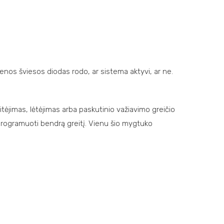
nos šviesos diodas rodo, ar sistema aktyvi, ar ne.
tėjimas, lėtėjimas arba paskutinio važiavimo greičio
programuoti bendrą greitį. Vienu šio mygtuko