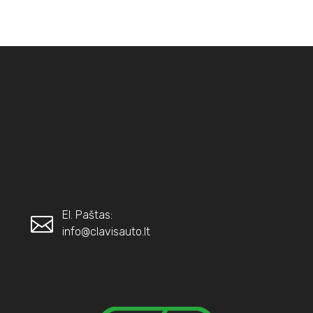
El. Paštas:
info@clavisauto.lt