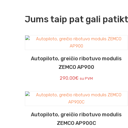
Jums taip pat gali patik
Autopiloto, greičio ribotuvo modulis
ZEMCO AP900
290.00
€
su PVM
Autopiloto, greičio ribotuvo modulis
ZEMCO AP900C