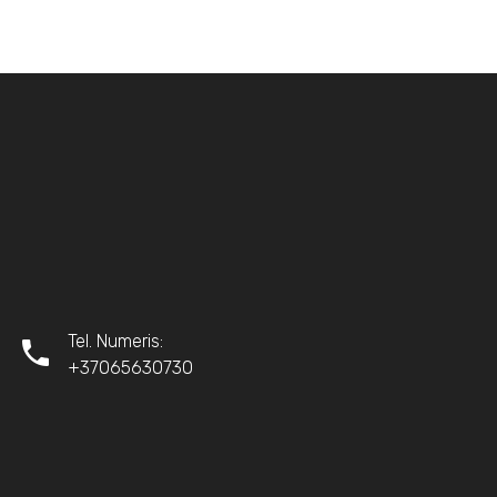
Tel. Numeris:
+37065630730