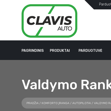
Parduo
PAGRINDINIS
PRODUKTAI
PARDUOTUVĖ
Valdymo Ran
PRADŽIA
/
KOMFORTO ĮRANGA
/
AUTOPILOTAI
/ VALDYMO R