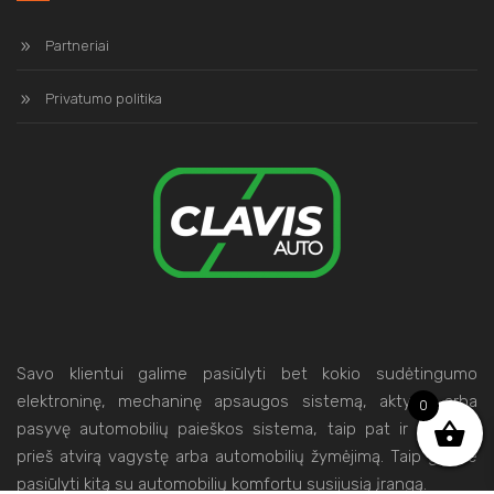
Partneriai
Privatumo politika
Savo klientui galime pasiūlyti bet kokio sudėtingumo
elektroninę, mechaninę apsaugos sistemą, aktyvią arba
0
pasyvę automobilių paieškos sistema, taip pat ir sistemą
prieš atvirą vagystę arba automobilių žymėjimą. Taip galime
pasiūlyti kitą su automobilių komfortu susijusią įrangą.