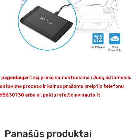
pageidaujant šią prekę sumontuosime į Jūsų automobilį.
ontavimo proceso ir kainos prašome kreiptis telefonu
5630730 arba el. paštu info@clavisauto.lt
Panašūs produktai