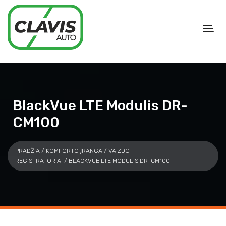
BlackVue LTE Modulis DR-
CM100
PRADŽIA
/
KOMFORTO ĮRANGA
/
VAIZDO
REGISTRATORIAI
/ BLACKVUE LTE MODULIS DR-CM100