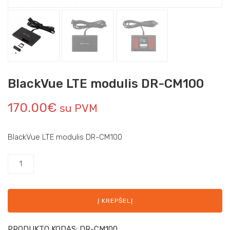
BlackVue LTE modulis DR-CM100
170.00
€
su PVM
BlackVue LTE modulis DR-CM100
Į KREPŠELĮ
PRODUKTO KODAS:
DR-CM100