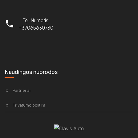
Tel. Numeris:
+37065630730
Naudingos nuorodos
Partneriai
Privatumo politika