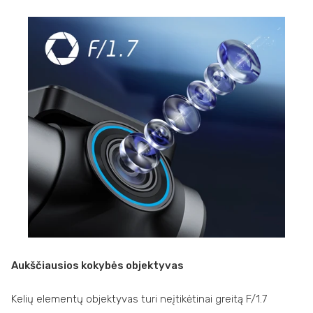
Aukščiausios kokybės objektyvas
Kelių elementų objektyvas turi neįtikėtinai greitą F/1.7