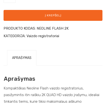
Į KREPŠELĮ
PRODUKTO KODAS:
NEOLINE FLASH 2K
KATEGORIJA:
Vaizdo registratoriai
APRAŠYMAS
Aprašymas
Kompaktiškas Neoline Flash vaizdo registratorius,
pasižymintis itin raiškiu 2K QUAD HD vaizdo įrašymu, idealiai
tinkantis tiems, kurie tikisi maksimalaus aiškumo