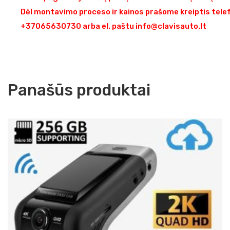
Dėl montavimo proceso ir kainos prašome kreiptis tele
+37065630730 arba el. paštu info@clavisauto.lt
Panašūs produktai