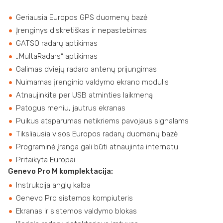
Geriausia Europos GPS duomenų bazė
Įrenginys diskretiškas ir nepastebimas
GATSO radarų aptikimas
„MultaRadars“ aptikimas
Galimas dviejų radaro antenų prijungimas
Nuimamas įrenginio valdymo ekrano modulis
Atnaujinkite per USB atminties laikmeną
Patogus meniu, jautrus ekranas
Puikus atsparumas netikriems pavojaus signalams
Tiksliausia visos Europos radarų duomenų bazė
Programinė įranga gali būti atnaujinta internetu
Pritaikyta Europai
Genevo Pro M komplektacija:
Instrukcija anglų kalba
Genevo Pro sistemos kompiuteris
Ekranas ir sistemos valdymo blokas