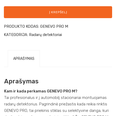
Į KREPŠELĮ
PRODUKTO KODAS:
GENEVO PRO M
KATEGORIJA:
Radarų detektoriai
APRAŠYMAS
Aprašymas
Kam ir kada perkamas GENEVO PRO M?
Tai profesionalus ir į automobilį stacionariai montuojamas
radarų detektorius. Pagrindinė priežastis kada reikia rinktis
GENEVO PRO, tai priekinis stiklas su selektyvine danga, kuri