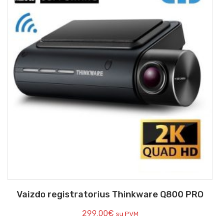
Vaizdo registratorius Thinkware Q800 PRO
299.00
€
su PVM