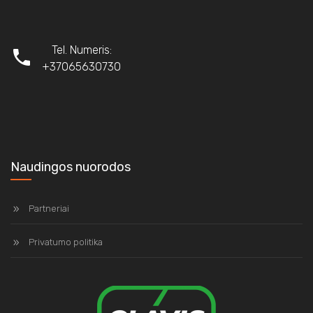
Tel. Numeris:
+37065630730
Naudingos nuorodos
Partneriai
Privatumo politika