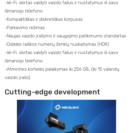
-Wi-Fi, skirtas valdyti vaizdo failus ir nustatymus iš savo
išmaniojo telefono
-Kompaktiškas ir diskretiškas korpusas
-Parkavimo režimas
-Naujas vaizdo įrašymo ir saugojimo patikimumo standartas
-Didelės raiškos numerių ženklų nuskaitymas (HDR)
-Wi-Fi, skirtas valdyti vaizdo failus ir nustatymus iš savo
išmaniojo telefono
-Atminties kortelės palaikymas iki 256 GB, (iki 15 valandų
vaizdo įrašo)
Cutting-edge development