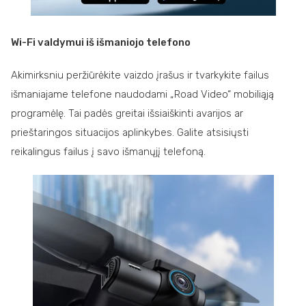
Wi-Fi valdymui iš išmaniojo telefono
Akimirksniu peržiūrėkite vaizdo įrašus ir tvarkykite failus
išmaniajame telefone naudodami „Road Video“ mobiliąją
programėlę. Tai padės greitai išsiaiškinti avarijos ar
prieštaringos situacijos aplinkybes. Galite atsisiųsti
reikalingus failus į savo išmanųjį telefoną.