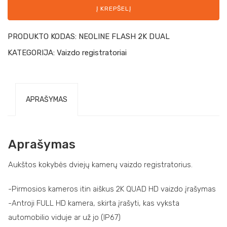
Į KREPŠELĮ
PRODUKTO KODAS:
NEOLINE FLASH 2K DUAL
KATEGORIJA:
Vaizdo registratoriai
APRAŠYMAS
Aprašymas
Aukštos kokybės dviejų kamerų vaizdo registratorius.
-Pirmosios kameros itin aiškus 2K QUAD HD vaizdo įrašymas
-Antroji FULL HD kamera, skirta įrašyti, kas vyksta
automobilio viduje ar už jo (IP67)