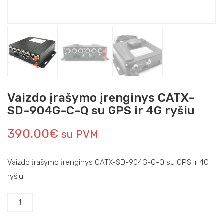
Vaizdo įrašymo įrenginys CATX-
SD-904G-C-Q su GPS ir 4G ryšiu
390.00
€
su PVM
Vaizdo įrašymo įrenginys CATX-SD-904G-C-Q
su GPS ir 4G
ryšiu