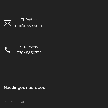
El. Paštas:
info@clavisauto.lt
Tel. Numeris:
+37065630730
Naudingos nuorodos
Partneriai