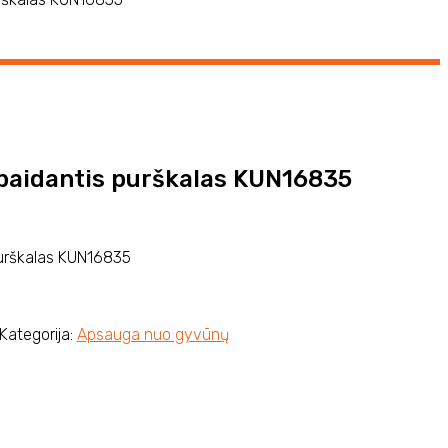
tbaidantis purškalas KUN16835
purškalas KUN16835
Kategorija:
Apsauga nuo gyvūnų