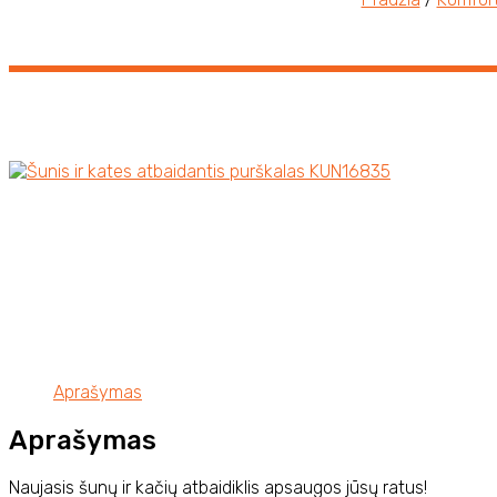
Aprašymas
Aprašymas
Naujasis šunų ir kačių atbaidiklis apsaugos jūsų ratus!