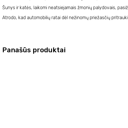
Šunys ir katės, laikomi neatsiejamais žmonių palydovais, pasižy
Atrodo, kad automobilių ratai dėl nežinomų priežasčių pritraukia
Panašūs produktai