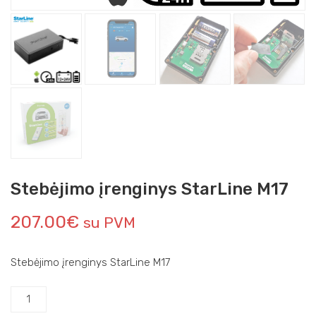
Stebėjimo įrenginys StarLine M17
207.00
€
su PVM
Stebėjimo įrenginys StarLine M17