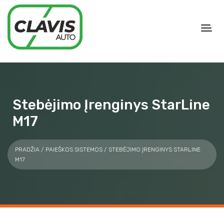
Stebėjimo Įrenginys StarLine
M17
PRADŽIA
/
PAIEŠKOS SISTEMOS
/ STEBĖJIMO ĮRENGINYS STARLINE
M17