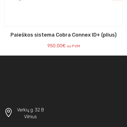
Paieškos sistema Cobra Connex ID+ (plius)
950.00
€
su PVM
Verkių g. 32 B
Vilnius