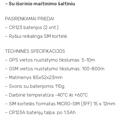
– Su išorinio maitinimo šaltiniu
PASIRENKAMAI PRIEDAI
– CR123 baterijos (2 vnt.)
– Ryšiui reikalinga SIM kortelė.
TECHNINĖS SPECIFIKACIJOS
– GPS vietos nustatymo tikslumas: 5-10m
– GSM vietos nustatymo tikslumas: 100-800m
– Matmenys 85x52x23mm
– Svoris su baterijomis 110g
– Darbinė temperatūra -40°C iki +60°C
– SIM kortelės formatas MICRO-SIM (3FF) 15 x 12mm
– CR123A baterijų talpa: po 1,5Ah