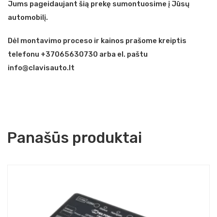
Jums pageidaujant šią prekę sumontuosime į Jūsų
automobilį.
Dėl montavimo proceso ir kainos prašome kreiptis
telefonu +37065630730 arba el. paštu
info@clavisauto.lt
Panašūs produktai