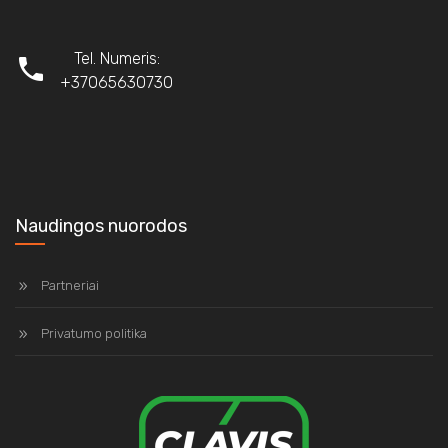
Tel. Numeris:
+37065630730
Naudingos nuorodos
Partneriai
Privatumo politika