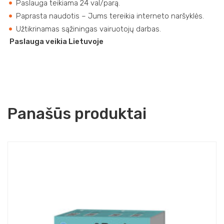
Paslauga teikiama 24 val/parą.
Paprasta naudotis – Jums tereikia interneto naršyklės.
Užtikrinamas sąžiningas vairuotojų darbas.
Paslauga veikia Lietuvoje
Panašūs produktai