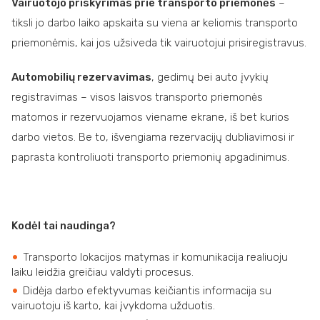
Vairuotojo priskyrimas prie transporto priemonės
–
tiksli jo darbo laiko apskaita su viena ar keliomis transporto
priemonėmis, kai jos užsiveda tik vairuotojui prisiregistravus.
Automobilių rezervavimas
, gedimų bei auto įvykių
registravimas – visos laisvos transporto priemonės
matomos ir rezervuojamos viename ekrane, iš bet kurios
darbo vietos. Be to, išvengiama rezervacijų dubliavimosi ir
paprasta kontroliuoti transporto priemonių apgadinimus.
Kodėl tai naudinga?
Transporto lokacijos matymas ir komunikacija realiuoju
laiku leidžia greičiau valdyti procesus.
Didėja darbo efektyvumas keičiantis informacija su
vairuotoju iš karto, kai įvykdoma užduotis.