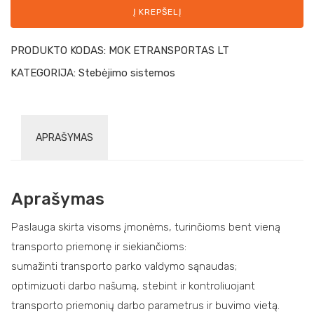
Į KREPŠELĮ
PRODUKTO KODAS:
MOK ETRANSPORTAS LT
KATEGORIJA:
Stebėjimo sistemos
APRAŠYMAS
Aprašymas
Paslauga skirta visoms įmonėms, turinčioms bent vieną
transporto priemonę ir siekiančioms:
sumažinti transporto parko valdymo sąnaudas;
optimizuoti darbo našumą, stebint ir kontroliuojant
transporto priemonių darbo parametrus ir buvimo vietą.