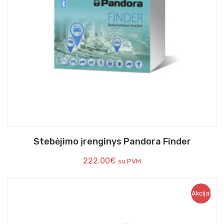
Stebėjimo įrenginys Pandora Finder
222.00
€
su PVM
Akcija!