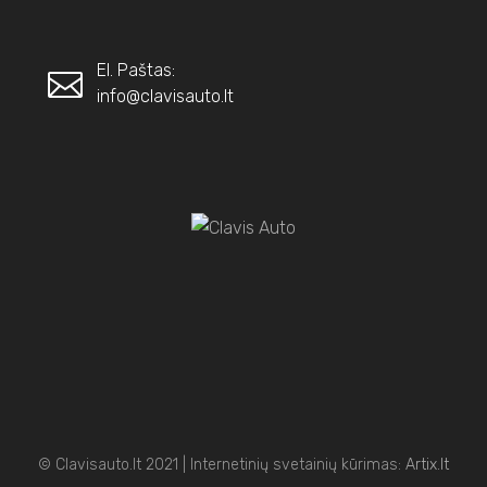
El. Paštas:
info@clavisauto.lt
© Clavisauto.lt 2021 | Internetinių svetainių kūrimas:
Artix.lt