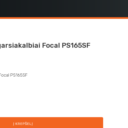
arsiakalbiai Focal PS165SF
 Focal PS165SF
Į KREPŠELĮ