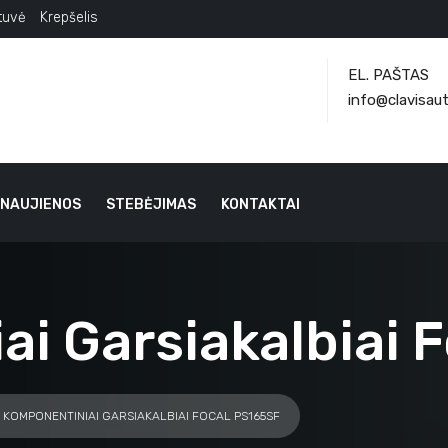
tuvė
Krepšelis
EL. PAŠTAS
info@clavisaut
NAUJIENOS
STEBĖJIMAS
KONTAKTAI
i Garsiakalbiai 
 KOMPONENTINIAI GARSIAKALBIAI FOCAL PS165SF