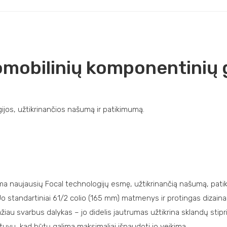
omobilinių komponentinių 
jos, užtikrinančios našumą ir patikimumą.
ma naujausių Focal technologijų esmę, užtikrinančią našumą, patik
o standartiniai 61/2 colio (165 mm) matmenys ir protingas dizainas
au svarbus dalykas – jo didelis jautrumas užtikrina sklandų stiprin
ntuvu, kad būtų galima maksimaliai išnaudoti jo veikimą.