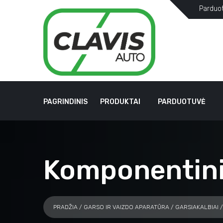
Parduo
PAGRINDINIS
PRODUKTAI
PARDUOTUVĖ
Komponentinia
PRADŽIA
/
GARSO IR VAIZDO APARATŪRA
/
GARSIAKALBIAI
/