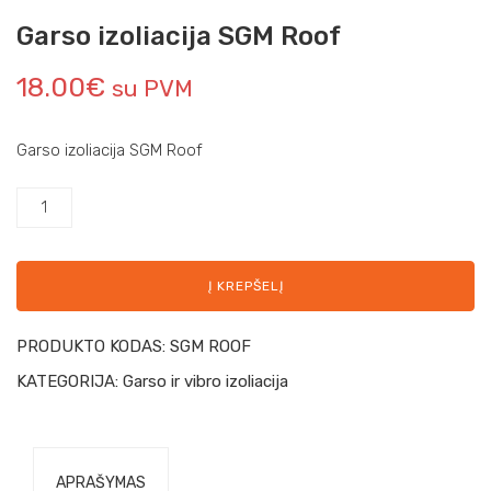
Garso izoliacija SGM Roof
18.00
€
su PVM
Garso izoliacija SGM Roof
Į KREPŠELĮ
PRODUKTO KODAS:
SGM ROOF
KATEGORIJA:
Garso ir vibro izoliacija
APRAŠYMAS