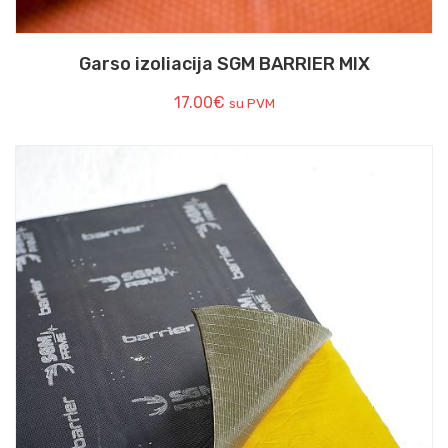
Garso izoliacija SGM BARRIER MIX
17.00
€
su PVM