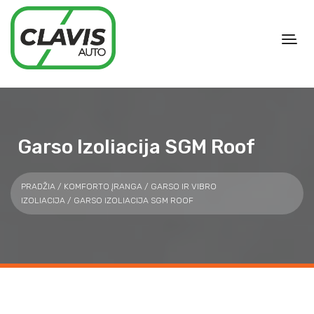
Garso Izoliacija SGM Roof
PRADŽIA
/
KOMFORTO ĮRANGA
/
GARSO IR VIBRO
IZOLIACIJA
/ GARSO IZOLIACIJA SGM ROOF