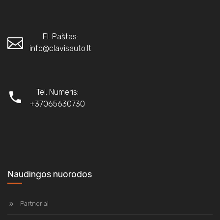
El. Paštas:
info@clavisauto.lt
Tel. Numeris:
+37065630730
Naudingos nuorodos
Partneriai