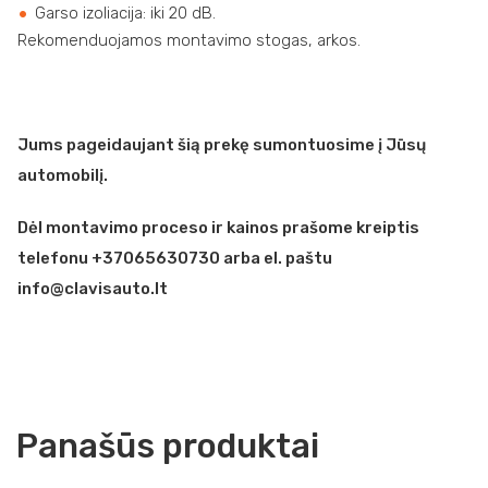
Garso izoliacija: iki 20 dB.
Rekomenduojamos montavimo stogas, arkos.
Jums pageidaujant šią prekę sumontuosime į Jūsų
automobilį.
Dėl montavimo proceso ir kainos prašome kreiptis
telefonu +37065630730 arba el. paštu
info@clavisauto.lt
Panašūs produktai