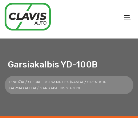
Garsiakalbis YD-100B
PRADŽIA
/
SPECIALIOS PASKIRTIES ĮRANGA
/
SIRENOS IR
GARSIAKALBIAI
/ GARSIAKALBIS YD-100B