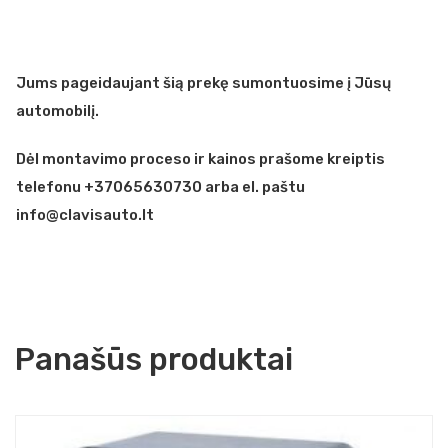
Jums pageidaujant šią prekę sumontuosime į Jūsų
automobilį.
Dėl montavimo proceso ir kainos prašome kreiptis
telefonu +37065630730 arba el. paštu
info@clavisauto.lt
Panašūs produktai