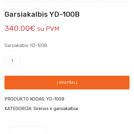
Garsiakalbis YD-100B
340.00
€
su PVM
Garsiakalbis YD-100B
Į KREPŠELĮ
PRODUKTO KODAS:
YD-100B
KATEGORIJA:
Sirenos ir garsiakalbiai