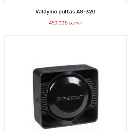
Valdymo pultas AS-320
450.00
€
su PVM