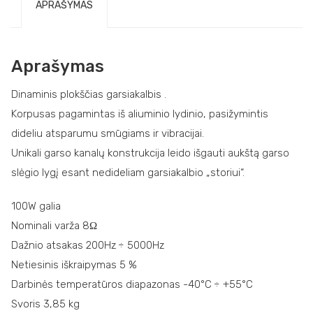
APRAŠYMAS
Aprašymas
Dinaminis plokščias garsiakalbis .
Korpusas pagamintas iš aliuminio lydinio, pasižymintis
dideliu atsparumu smūgiams ir vibracijai.
Unikali garso kanalų konstrukcija leido išgauti aukštą garso
slėgio lygį esant nedideliam garsiakalbio „storiui“.
100W galia
Nominali varža 8Ω
Dažnio atsakas 200Hz ÷ 5000Hz
Netiesinis iškraipymas 5 %
Darbinės temperatūros diapazonas -40°C ÷ +55°C
Svoris 3,85 kg