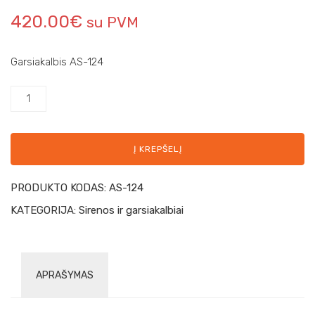
420.00
€
su PVM
Garsiakalbis AS-124
Į KREPŠELĮ
PRODUKTO KODAS:
AS-124
KATEGORIJA:
Sirenos ir garsiakalbiai
APRAŠYMAS