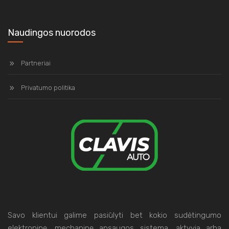
Naudingos nuorodos
Partneriai
Privatumo politika
Savo klientui galime pasiūlyti bet kokio sudėtingumo
elektroninę, mechaninę apsaugos sistemą, aktyvią arba