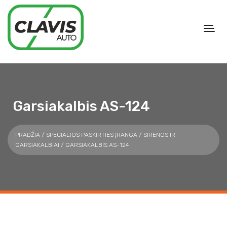
Garsiakalbis AS-124
PRADŽIA
/
SPECIALIOS PASKIRTIES ĮRANGA
/
SIRENOS IR
GARSIAKALBIAI
/ GARSIAKALBIS AS-124