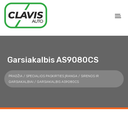
Garsiakalbis AS9080CS
PRADŽIA
/
SPECIALIOS PASKIRTIES ĮRANGA
/
SIRENOS IR
GARSIAKALBIAI
/ GARSIAKALBIS AS9080CS