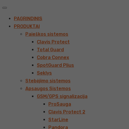
PAGRINDINIS
PRODUKTAI
Paieškos sistemos
Clavis Protect
Total Guard
Cobra Connex
SpotGuard Plius
Seklys
Stebėjimo sistemos
Apsaugos Sistemos
GSM/GPS signalizacija
ProSauga
Clavis Protect 2
StarLine
Pandora