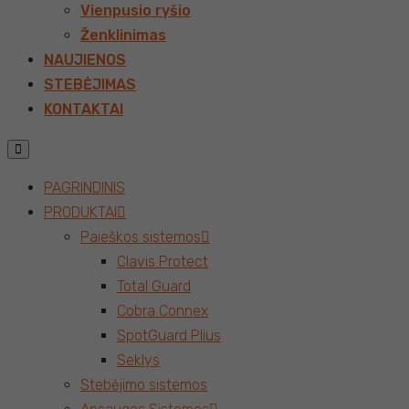
Vienpusio ryšio
Ženklinimas
NAUJIENOS
STEBĖJIMAS
KONTAKTAI
PAGRINDINIS
PRODUKTAI
Paieškos sistemos
Clavis Protect
Total Guard
Cobra Connex
SpotGuard Plius
Seklys
Stebėjimo sistemos