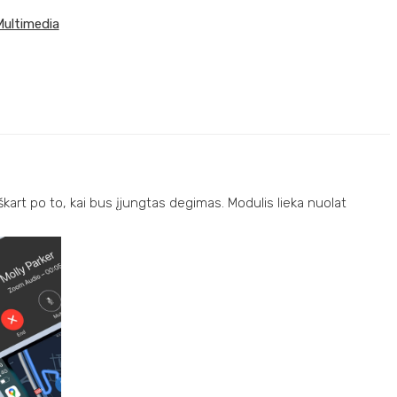
ultimedia
art po to, kai bus įjungtas degimas. Modulis lieka nuolat