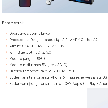
Parametrai:
Operacinė sistema Linux
Procesorius Dviejų branduolių 1,2 GHz ARM Cortex A7
Atmintis 64 GB RAM + 16 MB ROM
WiFi, Bluetooth 5GHz, 5.0
Modulio jungtis USB-C
Modulio maitinimas 5V (per USB-C)
Darbinė temperatūra nuo -20 C iki +75 C
Suderinami telefonai su iPhone 6 ir naujesne versija su iOS 1
Suderinami įrenginiai su laidiniais OEM Apple CarPlay / Andro