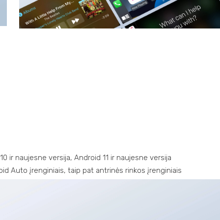
0 ir naujesne versija, Android 11 ir naujesne versija
id Auto įrenginiais, taip pat antrinės rinkos įrenginiais