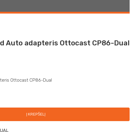
id Auto adapteris Ottocast CP86-Dual
pteris Ottocast CP86-Dual
Į KREPŠELĮ
UAL