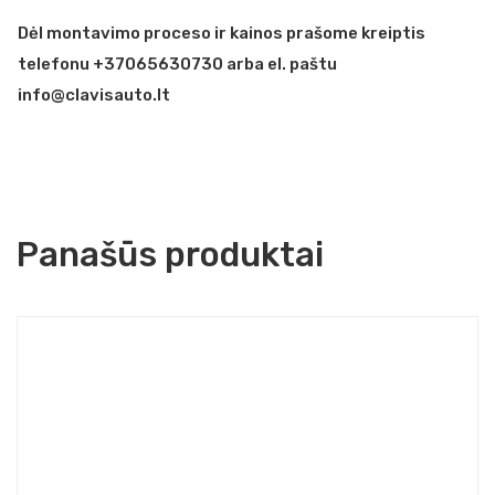
Dėl montavimo proceso ir kainos prašome kreiptis
telefonu +37065630730 arba el. paštu
info@clavisauto.lt
Panašūs produktai