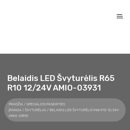
Belaidis LED Švyturėlis R65
R10 12/24V AMIO-03931
PRADŽIA
/
SPECIALIOS PASKIRTIES
ĮRANGA
/
ŠVYTURĖLIAI
/ BELAIDIS LED ŠVYTURĖLIS R65 R10 12/24V
AMIO-03931