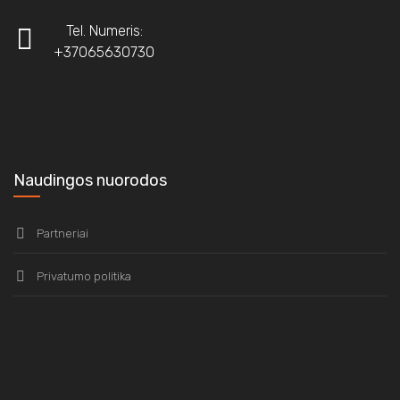
Tel. Numeris:
+37065630730
Naudingos nuorodos
Partneriai
Privatumo politika