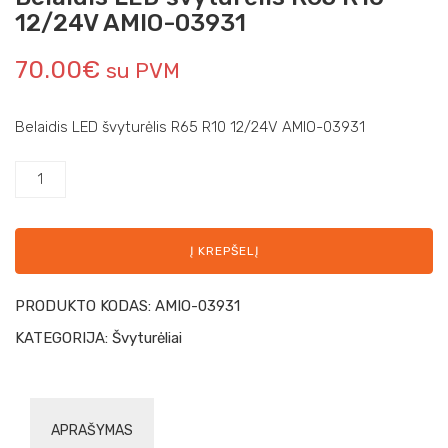
12/24V AMIO-03931
70.00
€
su PVM
Belaidis LED švyturėlis R65 R10 12/24V AMIO-03931
Į KREPŠELĮ
PRODUKTO KODAS:
AMIO-03931
KATEGORIJA:
Švyturėliai
APRAŠYMAS