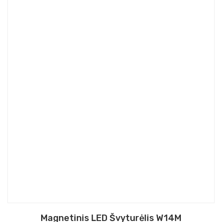
Magnetinis LED Švyturėlis W14M