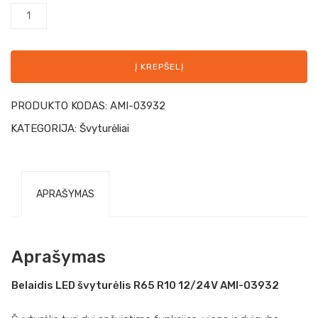
Į KREPŠELĮ
PRODUKTO KODAS:
AMI-03932
KATEGORIJA:
Švyturėliai
APRAŠYMAS
Aprašymas
Belaidis LED švyturėlis R65 R10 12/24V AMI-03932