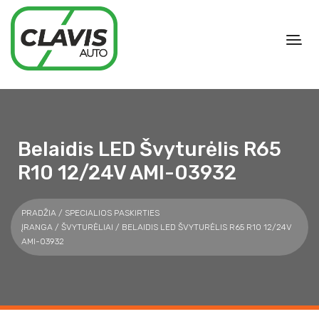
Belaidis LED Švyturėlis R65
R10 12/24V AMI-03932
PRADŽIA
/
SPECIALIOS PASKIRTIES
ĮRANGA
/
ŠVYTURĖLIAI
/ BELAIDIS LED ŠVYTURĖLIS R65 R10 12/24V
AMI-03932