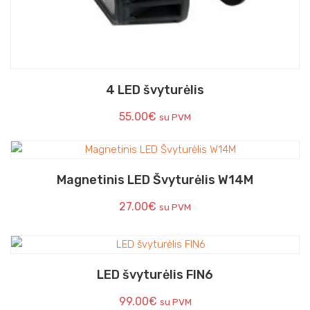
4 LED švyturėlis
55.00
€
su PVM
Magnetinis LED Švyturėlis W14M
27.00
€
su PVM
LED švyturėlis FIN6
99.00
€
su PVM