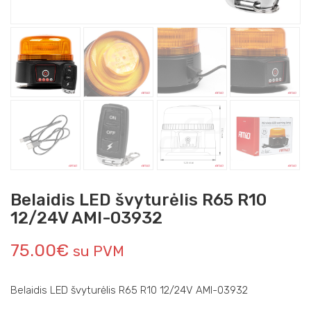
Belaidis LED švyturėlis R65 R10
12/24V AMI-03932
75.00
€
su PVM
Belaidis LED švyturėlis R65 R10 12/24V AMI-03932