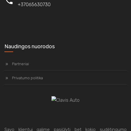
+37065630730
Naudingos nuorodos
Partneriai
Privatumo politika
Savo klientui galime pasiūlyti bet kokio sudėtingumo