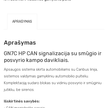
APRAŠYMAS
Aprašymas
GN7C HP CAN signalizacija su smūgio ir
posvyrio kampo davikliais.
Apsaugos sistema skirta automobiliams su Canbus linija,
sistemos valdymas gamykliniu automobilio pulteliu.
Komplektaciją sudaro blokas su vidiniu posvyrio ir smūginiu
jutikliu, be sirenos.
Išskirtinės savybės: