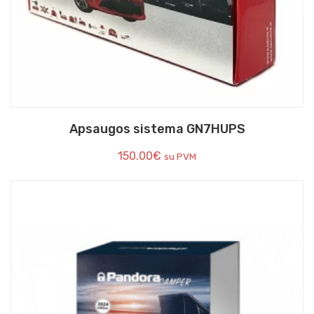
Apsaugos sistema GN7HUPS
150.00
€
su PVM