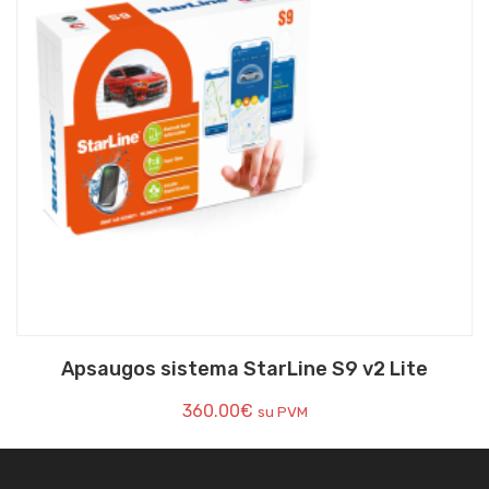
Apsaugos sistema StarLine S9 v2 Lite
360.00
€
su PVM