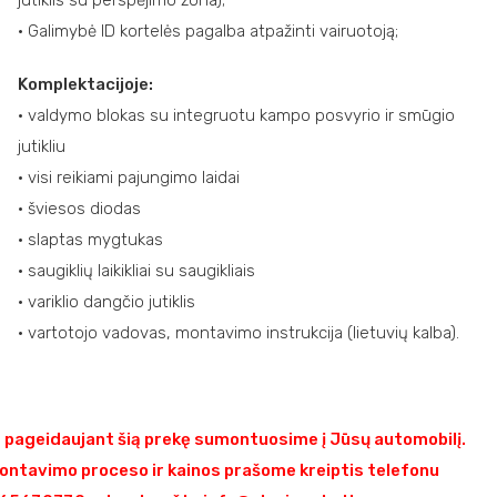
jutiklis su perspėjimo zona);
• Galimybė ID kortelės pagalba atpažinti vairuotoją;
Komplektacijoje:
• valdymo blokas su integruotu kampo posvyrio ir smūgio
jutikliu
• visi reikiami pajungimo laidai
• šviesos diodas
• slaptas mygtukas
• saugiklių laikikliai su saugikliais
• variklio dangčio jutiklis
• vartotojo vadovas, montavimo instrukcija (lietuvių kalba).
pageidaujant šią prekę sumontuosime į Jūsų automobilį.
ontavimo proceso ir kainos prašome kreiptis telefonu