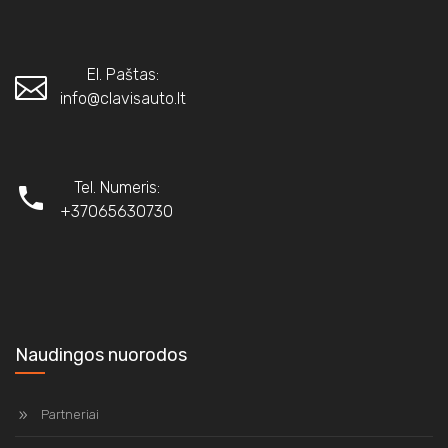
El. Paštas:
info@clavisauto.lt
Tel. Numeris:
+37065630730
Naudingos nuorodos
Partneriai