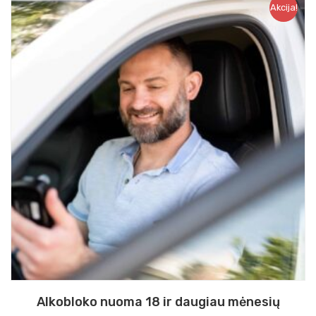
Akcija!
Alkobloko nuoma 18 ir daugiau mėnesių