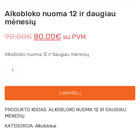
Alkobloko nuoma 12 ir daugiau
mėnesių
90.00
€
80.00
€
su PVM
Alkobloko nuoma 12 ir daugiau mėnesių
Į KREPŠELĮ
PRODUKTO KODAS:
ALKOBLOKO NUOMA 12 IR DAUGIAU
MĖNESIŲ
KATEGORIJA:
Alkoblokai