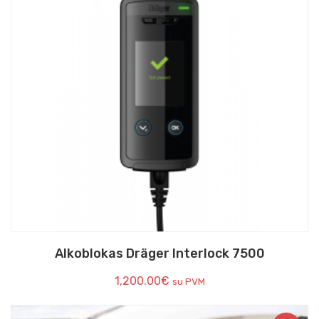
Alkoblokas Dräger Interlock 7500
1,200.00
€
su PVM